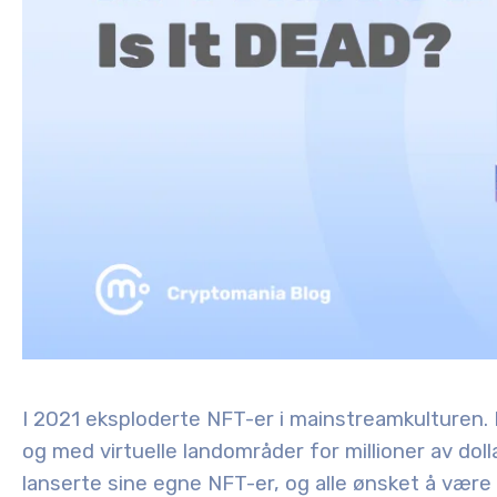
I 2021 eksploderte NFT-er i mainstreamkulturen. Fo
og med virtuelle landområder for millioner av dol
lanserte sine egne NFT-er, og alle ønsket å være