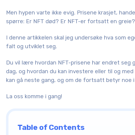
Men hypen varte ikke evig. Prisene krasjet, hand
spørre: Er NFT død? Er NFT-er fortsatt en greie?
I denne artikkelen skal jeg undersøke hva som e
falt og utviklet seg.
Du vil lære hvordan NFT-prisene har endret seg 
dag, og hvordan du kan investere eller til og med l
kan gå neste gang, og om de fortsatt betyr noe i
La oss komme i gang!
Table of Contents