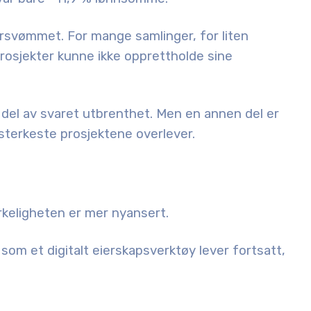
rsvømmet. For mange samlinger, for liten
prosjekter kunne ikke opprettholde sine
 del av svaret utbrenthet. Men en annen del er
 sterkeste prosjektene overlever.
rkeligheten er mer nyansert.
 som et digitalt eierskapsverktøy lever fortsatt,