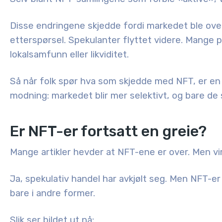
Disse endringene skjedde fordi markedet ble ove
etterspørsel. Spekulanter flyttet videre. Mange 
lokalsamfunn eller likviditet.
Så når folk spør hva som skjedde med NFT, er en
modning: markedet blir mer selektivt, og bare de
Er NFT-er fortsatt en greie?
Mange artikler hevder at NFT-ene er over. Men vi
Ja, spekulativ handel har avkjølt seg. Men NFT-er
bare i andre former.
Slik ser bildet ut nå: