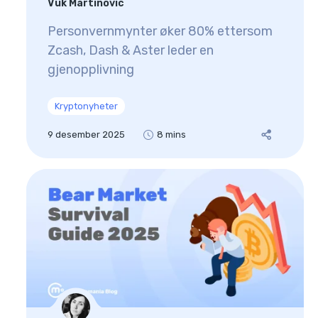
Vuk Martinovic
Personvernmynter øker 80% ettersom
Zcash, Dash & Aster leder en
gjenopplivning
Kryptonyheter
9 desember 2025
8 mins