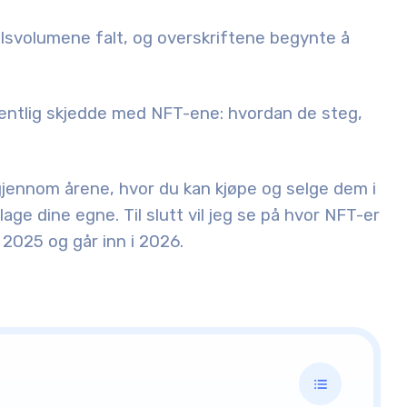
elsvolumene falt, og overskriftene begynte å
gentlig skjedde med NFT-ene: hvordan de steg,
gjennom årene, hvor du kan kjøpe og selge dem i
age dine egne. Til slutt vil jeg se på hvor NFT-er
 2025 og går inn i 2026.