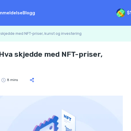
nmeldelse
Blogg
$
a skjedde med NFT-priser, kunst og investering
 Hva skjedde med NFT-priser,
8 mins