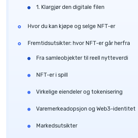
1. Klargjør den digitale filen
Hvor du kan kjøpe og selge NFT-er
Fremtidsutsikter: hvor NFT-er går herfra
Fra samleobjekter til reell nytteverdi
NFT-er i spill
Virkelige eiendeler og tokenisering
Varemerkeadopsjon og Web3-identitet
Markedsutsikter