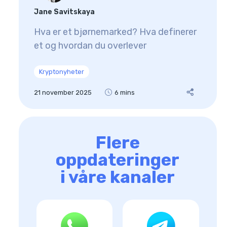
Jane Savitskaya
Hva er et bjørnemarked? Hva definerer
et og hvordan du overlever
Kryptonyheter
21 november 2025
6 mins
Flere
oppdateringer
i våre kanaler