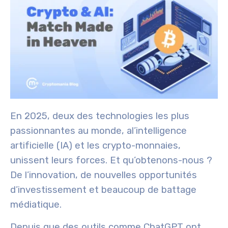
En 2025, deux des technologies les plus
passionnantes au monde, a
l’intelligence
artificielle (IA)
et
les crypto-monnaies
,
unissent leurs forces. Et qu’obtenons-nous ?
De l’innovation, de nouvelles opportunités
d’investissement et beaucoup de battage
médiatique.
Depuis que des outils comme ChatGPT ont