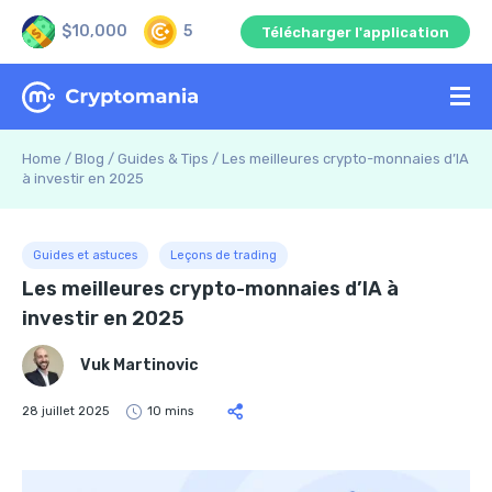
$10,000
5
Télécharger l'application
Home
/
Blog
/
Guides & Tips
/
Les meilleures crypto-monnaies d’IA
à investir en 2025
Guides et astuces
Leçons de trading
Les meilleures crypto-monnaies d’IA à
investir en 2025
Vuk Martinovic
28 juillet 2025
10 mins