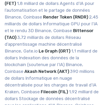
(FET)
1,8 milliard de dollars
Agents d’IA pour
l’automatisation et le partage de données
Binance, Coinbase
Render Token (RNDR)
2,45
milliards de dollars
Informatique GPU pour l’IA
et le rendu 3D
Binance, Coinbase
Bittensor
(TAO)
3,72 milliards de dollars
Réseau
d’apprentissage machine décentralisé
Binance, Gate.io
Le Graph (GRT)
1,1 milliard de
dollars
Indexation des données de la
blockchain (soutenue par l’IA)
Binance,
Coinbase
Akash Network (AKT)
390 millions
de dollars
Informatique en nuage
décentralisée pour les charges de travail d’IA
Kraken, Coinbase
Filecoin (FIL)
1,92 milliard de
dollars
Stockage de données décentralisé