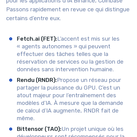
pour les applications d’IA
Binance, Coinbase
Passons rapidement en revue ce qui distingue
certains d’entre eux.
Fetch.ai (FET)
:
L’accent est mis sur les
« agents autonomes » qui peuvent
effectuer des tâches telles que la
réservation de services ou la gestion de
données sans intervention humaine.
Rendu (RNDR)
:
Propose un réseau pour
partager la puissance du GPU. C’est un
atout majeur pour l’entraînement des
modèles d’IA. À mesure que la demande
de calcul d’IA augmente, RNDR fait de
même.
Bittensor (TAO)
:
Un projet unique où les
développeurs sont récompensés pour la