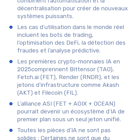
combinent l’automatisation et la
décentralisation pour créer de nouveaux
systèmes puissants.
Les cas d’utilisation dans le monde réel
incluent les bots de trading,
l’optimisation des DeFi, la détection des
fraudes et l’analyse prédictive.
Les
premières crypto-monnaies IA en
2025
comprennent Bittensor (TAO),
Fetch.ai (FET), Render (RNDR), et les
jetons d’infrastructure comme Akash
(AKT) et Filecoin (FIL).
L’alliance
ASI
(FET + AGIX + OCEAN)
pourrait devenir un écosystème d’IA de
premier plan sous un seul jeton unifié.
Toutes les pièces d’IA ne sont pas
solides :
Certaines ne sont que du