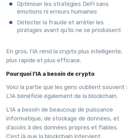
Optimiser les stratégies DeFi
sans
émotions ni erreurs humaines
Détecter la fraude
et arrêter les
piratages avant qu’ils ne se produisent
En gros, l’IA rend la crypto
plus intelligente
,
plus rapide
et
plus efficace
.
Pourquoi l’IA a besoin de crypto
Voici la partie que les gens oublient souvent :
L’IA bénéficie également de la blockchain.
L’IA a besoin de beaucoup de
puissance
informatique
,
de stockage de données
, et
d’accès à des données propres et fiables
.
C’est là que la blockchain intervient.