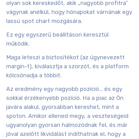
olyan sok kereskedőt, akik „nagyobb profitra”
vágynak anélkül, hogy hónapokat várnának egy
lassú spot chart mozgására.
Ez egy egyszerű beállításon keresztül
működik.
Maga leteszi a biztosítékot (az úgynevezett
margin-t), kiválasztja a szorzót, és a platform
kölcsönadja a többit.
Az eredmény egy nagyobb pozíció… és egy
sokkal érzékenyebb pozíció. Ha a piac az Ön
javára alakul, gyorsabban kereshet, mint a
spoton. Amikor ellened megy, a veszteségeid
ugyanolyan gyorsan halmozódnak fel, és már
jóval azelőtt likvidálást indíthatnak el, hogy a