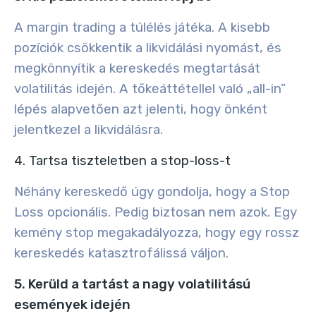
A margin trading a túlélés játéka. A kisebb
pozíciók csökkentik a likvidálási nyomást, és
megkönnyítik a kereskedés megtartását
volatilitás idején. A tőkeáttétellel való „all-in”
lépés alapvetően azt jelenti, hogy önként
jelentkezel a likvidálásra.
4. Tartsa tiszteletben a stop-loss-t
Néhány kereskedő úgy gondolja, hogy a Stop
Loss opcionális. Pedig biztosan nem azok. Egy
kemény stop megakadályozza, hogy egy rossz
kereskedés katasztrofálissá váljon.
5. Kerüld a tartást a nagy volatilitású
események idején