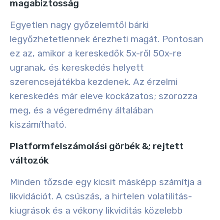
magabiztosság
Egyetlen nagy győzelemtől bárki
legyőzhetetlennek érezheti magát. Pontosan
ez az, amikor a kereskedők 5x-ről 50x-re
ugranak, és kereskedés helyett
szerencsejátékba kezdenek. Az érzelmi
kereskedés már eleve kockázatos; szorozza
meg, és a végeredmény általában
kiszámítható.
Platformfelszámolási görbék &; rejtett
változók
Minden tőzsde egy kicsit másképp számítja a
likvidációt. A csúszás, a hirtelen volatilitás-
kiugrások és a vékony likviditás közelebb