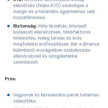
ellenőrzés (teljes KYC) szükséges a
margin és a határidős ügyletekhez való
hozzáféréshez.
Biztonság:
Mély likviditás, kiterjedt
kockázati ellenőrzések, többfaktoros
hitelesítés, hideg tárolás és erős
megfelelési erőfeszítések. Bár a Binance
különböző országokban szabályozási
ellenőrzéssel és vizsgálatokkal
szembesült.
Pros:
Vagyonok és kereskedési párok hatalmas
választéka