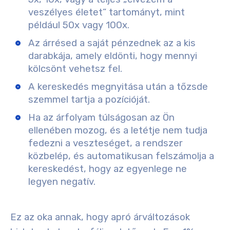
veszélyes életet” tartományt, mint
például 50x vagy 100x.
Az árrésed a saját pénzednek az a kis
darabkája, amely eldönti, hogy mennyi
kölcsönt vehetsz fel.
A kereskedés megnyitása után a tőzsde
szemmel tartja a pozícióját.
Ha az árfolyam túlságosan az Ön
ellenében mozog, és a letétje nem tudja
fedezni a veszteséget, a rendszer
közbelép, és automatikusan felszámolja a
kereskedést, hogy az egyenlege ne
legyen negatív.
Ez az oka annak, hogy apró árváltozások