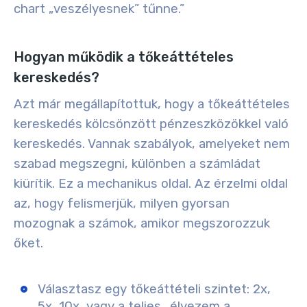
chart „veszélyesnek” tűnne.”
Hogyan működik a tőkeáttételes
kereskedés?
Azt már megállapítottuk, hogy a tőkeáttételes
kereskedés kölcsönzött pénzeszközökkel való
kereskedés. Vannak szabályok, amelyeket nem
szabad megszegni, különben a számládat
kiürítik. Ez a mechanikus oldal. Az érzelmi oldal
az, hogy felismerjük, milyen gyorsan
mozognak a számok, amikor megszorozzuk
őket.
Választasz egy tőkeáttételi szintet: 2x,
5x, 10x, vagy a teljes „élvezem a