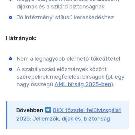
díjaknak és a szilárd biztonságnak
Jó intézményi stílusú kereskedéshez
Hátrányok:
Nem a legnagyobb elérhető tőkeáttétel
A szabályozási előzmények között
szerepelnek megfelelési bírságok (pl. egy
nagy összegű
AML bírság 2025-ben
).
Bővebben
OKX tőzsdei felülvizsgálat
2025: Jellemzők, díjak és; biztonság