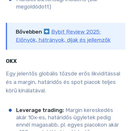
megoldódott)
Bővebben
Bybit Review 2025:
Előnyök, hátrányok, díjak és jellemzők
OKX
Egy jelentős globális tőzsde erős likviditással
és a margin, határidős és spot piacok teljes
körű kínálatával.
Leverage trading:
Margin kereskedés
akár 10x-es, határidős ügyletek pedig
ennél magasabb, pl. egyes piacokon akár