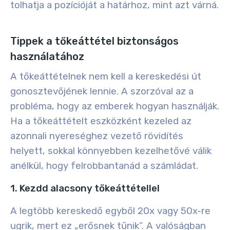
tolhatja a pozícióját a határhoz, mint azt várná.
Tippek a tőkeáttétel biztonságos
használatához
A tőkeáttételnek nem kell a kereskedési út
gonosztevőjének lennie. A szorzóval az a
probléma, hogy az emberek hogyan használják.
Ha a tőkeáttételt eszközként kezeled az
azonnali nyereséghez vezető rövidítés
helyett, sokkal könnyebben kezelhetővé válik
anélkül, hogy felrobbantanád a számládat.
1. Kezdd alacsony tőkeáttétellel
A legtöbb kereskedő egyből 20x vagy 50x-re
ugrik, mert ez „erősnek tűnik”. A valóságban