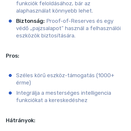
funkciók feloldásához, bár az
alaphasználat könnyebb lehet.
Biztonság:
Proof-of-Reserves és egy
védő „pajzsalapot” használ a felhasználói
eszközök biztosítására.
Pros:
Széles körű eszköz-támogatás (1000+
érme)
Integrálja a mesterséges intelligencia
funkciókat a kereskedéshez
Hátrányok: