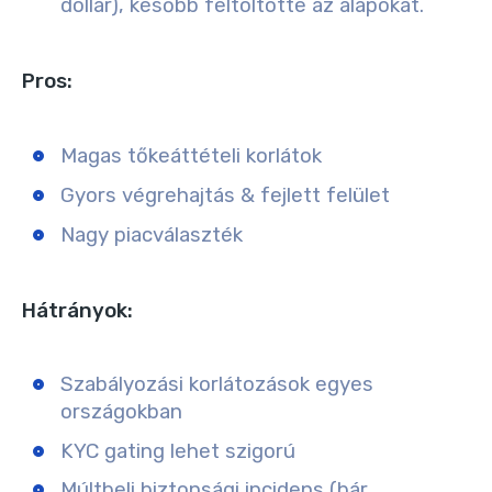
dollár), később feltöltötte az alapokat.
Pros:
Magas tőkeáttételi korlátok
Gyors végrehajtás & fejlett felület
Nagy piacválaszték
Hátrányok:
Szabályozási korlátozások egyes
országokban
KYC gating lehet szigorú
Múltbeli biztonsági incidens (bár