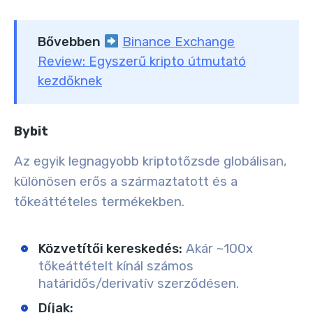
Bővebben
Binance Exchange
Review: Egyszerű kripto útmutató
kezdőknek
Bybit
Az egyik legnagyobb kriptotőzsde globálisan,
különösen erős a származtatott és a
tőkeáttételes termékekben.
Közvetítői kereskedés:
Akár ~100x
tőkeáttételt kínál számos
határidős/derivatív szerződésen.
Díjak: