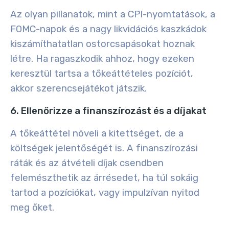
Az olyan pillanatok, mint a CPI-nyomtatások, a
FOMC-napok és a nagy likvidációs kaszkádok
kiszámíthatatlan ostorcsapásokat hoznak
létre. Ha ragaszkodik ahhoz, hogy ezeken
keresztül tartsa a tőkeáttételes pozíciót,
akkor szerencsejátékot játszik.
6. Ellenőrizze a finanszírozást és a díjakat
A tőkeáttétel növeli a kitettséget, de a
költségek jelentőségét is. A finanszírozási
ráták és az átvételi díjak csendben
felemészthetik az árrésedet, ha túl sokáig
tartod a pozíciókat, vagy impulzívan nyitod
meg őket.