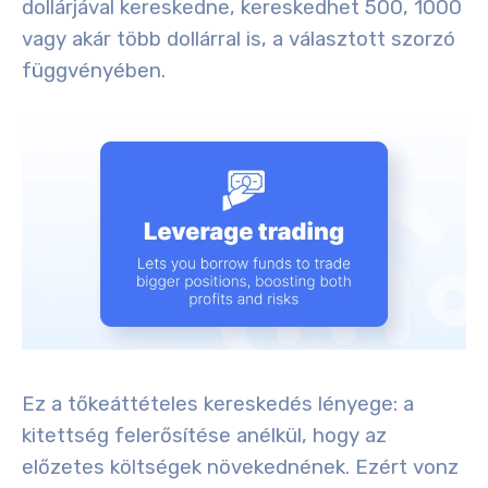
dollárjával kereskedne, kereskedhet 500, 1000
vagy akár több dollárral is, a választott szorzó
függvényében.
Ez a tőkeáttételes kereskedés lényege: a
kitettség felerősítése anélkül, hogy az
előzetes költségek növekednének. Ezért vonz