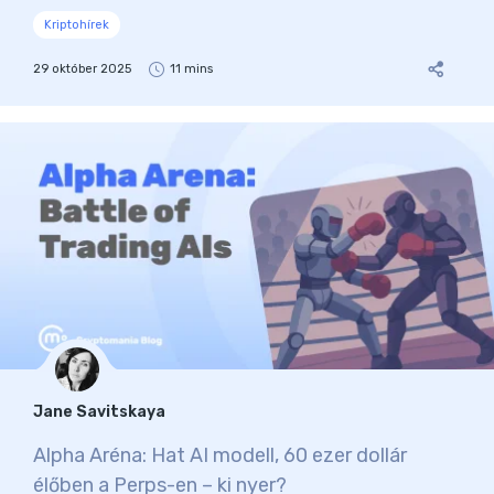
Kriptohírek
29 október 2025
11 mins
Jane Savitskaya
Alpha Aréna: Hat AI modell, 60 ezer dollár
élőben a Perps-en – ki nyer?