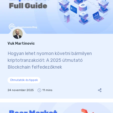
Vuk Martinovic
Hogyan lehet nyomon követni bármilyen
kriptotranzakciót: A 2025 útmutató
Blockchain felfedezőknek
Útmutatók és tippek
24 november 2025
11 mins