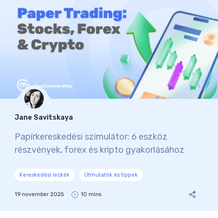
Jane Savitskaya
Papírkereskedési szimulátor: 6 eszköz
részvények, forex és kripto gyakorlásához
Kereskedési leckék
Útmutatók és tippek
19 november 2025
10 mins