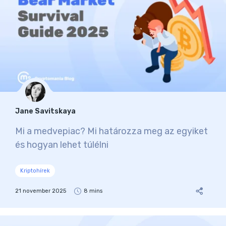
Jane Savitskaya
Mi a medvepiac? Mi határozza meg az egyiket
és hogyan lehet túlélni
Kriptohírek
21 november 2025
8 mins