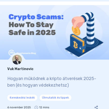
Vuk Martinovic
Hogyan működnek a kripto átverések 2025-
ben (és hogyan védekezhetsz)
Kereskedési leckék
Útmutatók és tippek
6 november 2025
12 mins