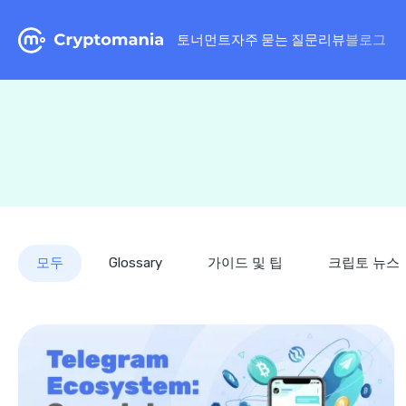
토너먼트
자주 묻는 질문
리뷰
블로그
모두
Glossary
가이드 및 팁
크립토 뉴스