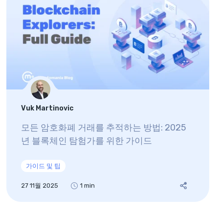
Vuk Martinovic
모든 암호화폐 거래를 추적하는 방법: 2025
년 블록체인 탐험가를 위한 가이드
가이드 및 팁
27 11월 2025
1 min