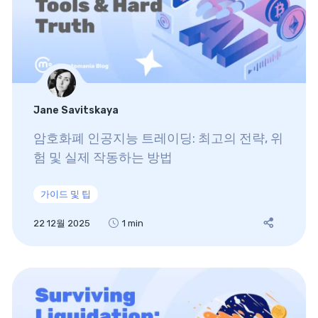
Jane Savitskaya
암호화폐 인공지능 트레이딩: 최고의 전략, 위
험 및 실제 작동하는 방법
가이드 및 팁
22 12월 2025
1 min