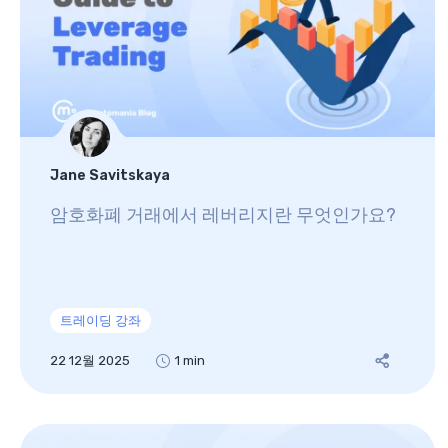
Jane Savitskaya
암호화폐 거래에서 레버리지란 무엇인가요?
트레이딩 강좌
22 12월 2025
1 min