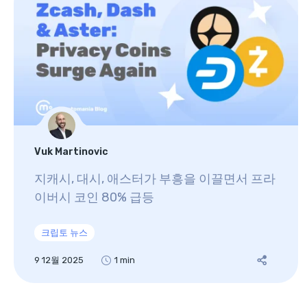
Vuk Martinovic
지캐시, 대시, 애스터가 부흥을 이끌면서 프라
이버시 코인 80% 급등
크립토 뉴스
9 12월 2025
1 min