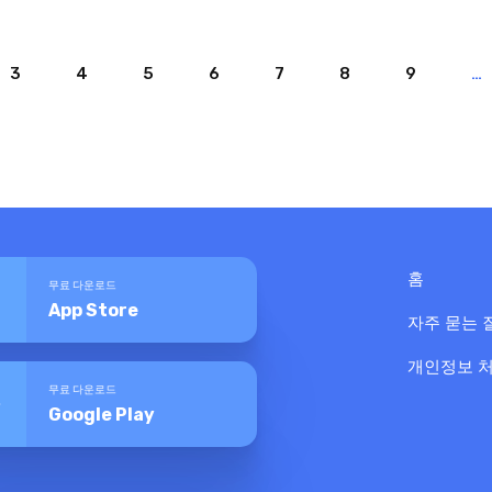
3
4
5
6
7
8
9
…
홈
무료 다운로드
App Store
자주 묻는 
개인정보 
무료 다운로드
Google Play