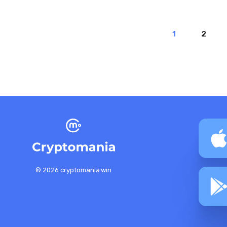
1
2
© 2026 cryptomania.win