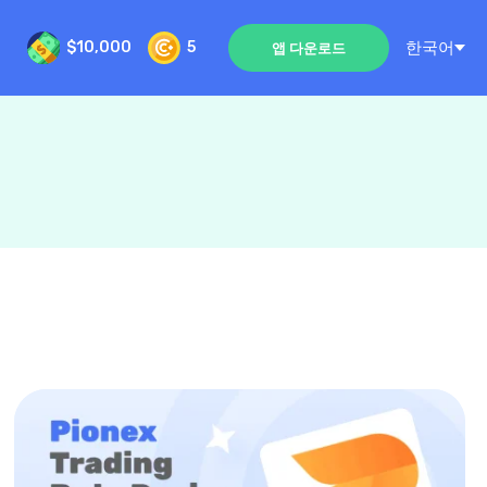
한국어
$10,000
5
앱 다운로드