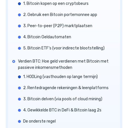
1. Bitcoin kopen op een cryptobeurs
2. Gebruik een Bitcoin portemonnee app
3. Peer-to-peer (P2P) marktplaatsen
4. Bitcoin Geldautomaten
5. Bitcoin ETF’s (voor indirecte blootstelling)
Verdien BTC: Hoe geld verdienen met Bitcoin met
passieve inkomensmethoden
1. HODLing (vasthouden op lange termijn)
2. Rentedragende rekeningen & leenplatforms
3. Bitcoin delven (via pools of cloud mining)
4. Gewikkelde BTC in DeFi & Bitcoin laag 2s
De onderste regel