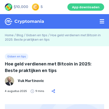
$10,000
5
App downloaden
Home
/
Blog
/
Gidsen en tips
/
Hoe geld verdienen met Bitcoin in
2025: Beste praktijken en tips
Gidsen en tips
Hoe geld verdienen met Bitcoin in 2025:
Beste praktijken en tips
Vuk Martinovic
4 augustus 2025
9 mins