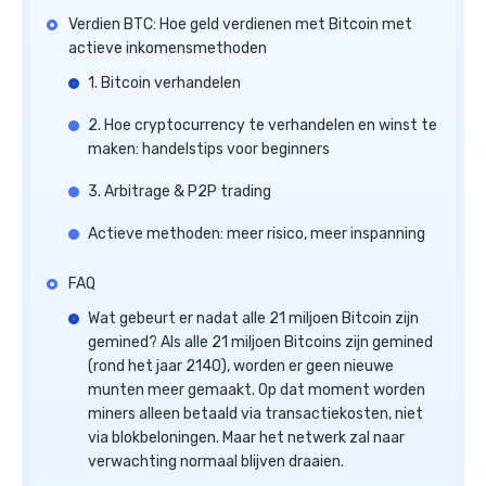
Verdien BTC: Hoe geld verdienen met Bitcoin met
actieve inkomensmethoden
1. Bitcoin verhandelen
2. Hoe cryptocurrency te verhandelen en winst te
maken: handelstips voor beginners
3. Arbitrage & P2P trading
Actieve methoden: meer risico, meer inspanning
FAQ
Wat gebeurt er nadat alle 21 miljoen Bitcoin zijn
gemined? Als alle 21 miljoen Bitcoins zijn gemined
(rond het jaar 2140), worden er geen nieuwe
munten meer gemaakt. Op dat moment worden
miners alleen betaald via transactiekosten, niet
via blokbeloningen. Maar het netwerk zal naar
verwachting normaal blijven draaien.