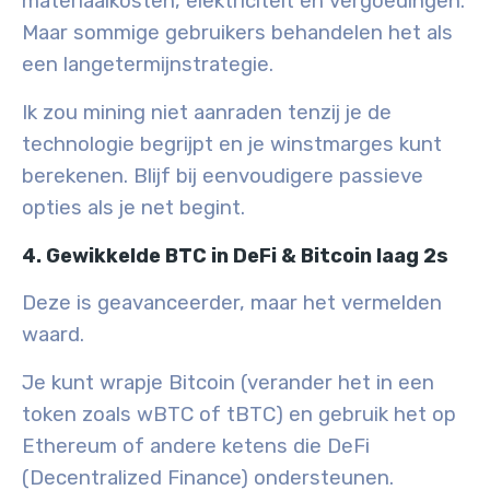
materiaalkosten, elektriciteit en vergoedingen.
Maar sommige gebruikers behandelen het als
een langetermijnstrategie.
Ik zou mining niet aanraden tenzij je de
technologie begrijpt en je winstmarges kunt
berekenen. Blijf bij eenvoudigere passieve
opties als je net begint.
4. Gewikkelde BTC in DeFi & Bitcoin laag 2s
Deze is geavanceerder, maar het vermelden
waard.
Je kunt
wrap
je Bitcoin (verander het in een
token zoals wBTC of tBTC) en gebruik het op
Ethereum of andere ketens die DeFi
(Decentralized Finance) ondersteunen.