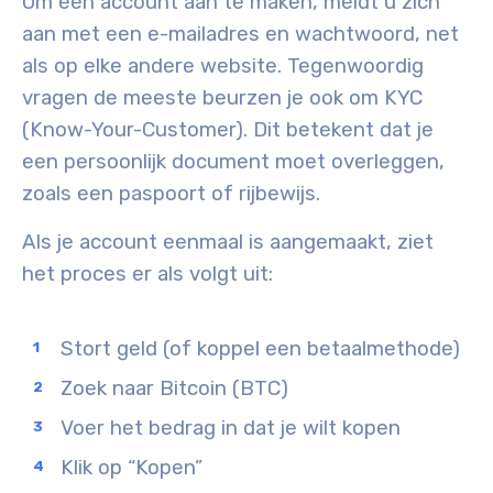
Om een account aan te maken, meldt u zich
aan met een e-mailadres en wachtwoord, net
als op elke andere website. Tegenwoordig
vragen de meeste beurzen je ook om KYC
(Know-Your-Customer). Dit betekent dat je
een persoonlijk document moet overleggen,
zoals een paspoort of rijbewijs.
Als je account eenmaal is aangemaakt, ziet
het proces er als volgt uit:
Stort geld (of koppel een betaalmethode)
Zoek naar Bitcoin (BTC)
Voer het bedrag in dat je wilt kopen
Klik op “Kopen”