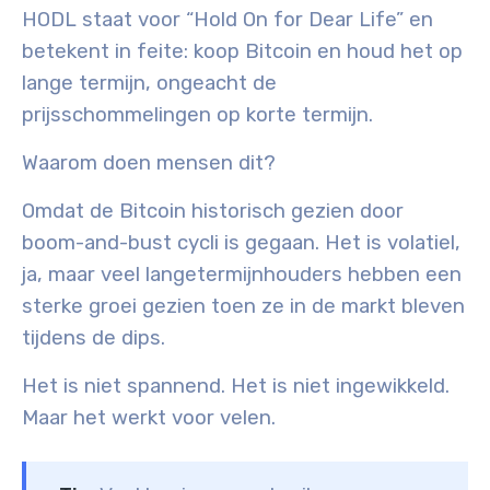
HODL
staat voor “Hold On for Dear Life” en
betekent in feite: koop Bitcoin en houd het op
lange termijn, ongeacht de
prijsschommelingen op korte termijn.
Waarom doen mensen dit?
Omdat de Bitcoin historisch gezien door
boom-and-bust cycli is gegaan. Het is volatiel,
ja, maar veel langetermijnhouders hebben een
sterke groei gezien toen ze in de markt bleven
tijdens de dips.
Het is niet spannend. Het is niet ingewikkeld.
Maar het werkt voor velen.