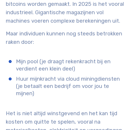
bitcoins worden gemaakt. In 2025 is het vooral
industrieel. Gigantische magazijnen vol
machines voeren complexe berekeningen uit.
Maar individuen kunnen nog steeds betrokken
raken door:
Mijn pool
(je draagt rekenkracht bij en
verdient een klein deel)
Huur mijnkracht via
cloud mining
diensten
(je betaalt een bedrijf om voor jou te
mijnen)
Het is niet altijd winstgevend en het kan tijd
kosten om quitte te spelen, vooral na