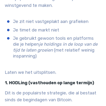
winstgevend te maken.
Je zit niet vastgeplakt aan grafieken
Je timet de markt niet
Je gebruikt gewoon tools en platforms
die je helpen
je holdings in de loop van de
tijd te laten groeien
(met relatief weinig
inspanning)
Laten we het uitsplitsen.
1. HODLing (vasthouden op lange termijn)
Dit is de populairste strategie, die al bestaat
sinds de begindagen van Bitcoin.