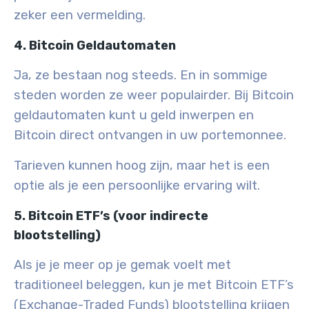
zeker een vermelding.
4. Bitcoin Geldautomaten
Ja, ze bestaan nog steeds. En in sommige
steden worden ze weer populairder. Bij Bitcoin
geldautomaten kunt u geld inwerpen en
Bitcoin direct ontvangen in uw portemonnee.
Tarieven kunnen hoog zijn, maar het is een
optie als je een persoonlijke ervaring wilt.
5. Bitcoin ETF’s (voor indirecte
blootstelling)
Als je je meer op je gemak voelt met
traditioneel beleggen, kun je met Bitcoin
ETF’s
(Exchange-Traded Funds) blootstelling krijgen