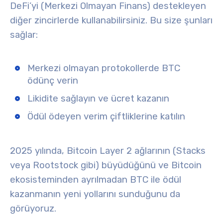
DeFi’yi (Merkezi Olmayan Finans) destekleyen
diğer zincirlerde kullanabilirsiniz. Bu size şunları
sağlar:
Merkezi olmayan protokollerde BTC
ödünç verin
Likidite sağlayın ve ücret kazanın
Ödül ödeyen verim çiftliklerine katılın
2025 yılında,
Bitcoin Layer 2
ağlarının (Stacks
veya Rootstock gibi) büyüdüğünü ve Bitcoin
ekosisteminden ayrılmadan BTC ile ödül
kazanmanın yeni yollarını sunduğunu da
görüyoruz.