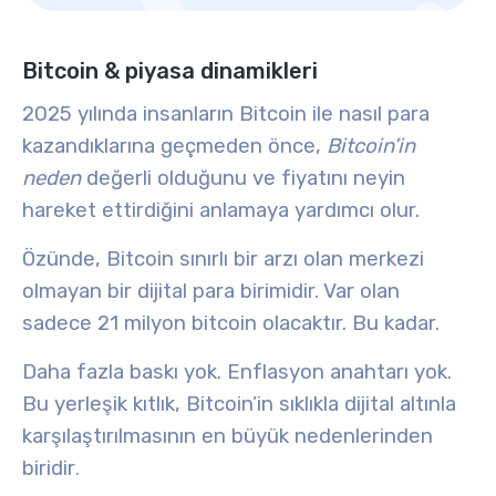
Bitcoin & piyasa dinamikleri
2025 yılında insanların Bitcoin ile nasıl para
kazandıklarına geçmeden önce,
Bitcoin’in
neden
değerli olduğunu ve fiyatını neyin
hareket ettirdiğini anlamaya yardımcı olur.
Özünde, Bitcoin sınırlı bir arzı olan merkezi
olmayan bir dijital para birimidir. Var olan
sadece
21 milyon bitcoin
olacaktır. Bu kadar.
Daha fazla baskı yok. Enflasyon anahtarı yok.
Bu yerleşik kıtlık, Bitcoin’in sıklıkla dijital altınla
karşılaştırılmasının en büyük nedenlerinden
biridir
.