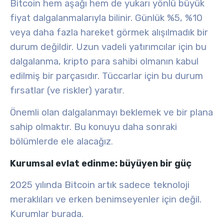
Bitcoin hem aşağı hem de yukarı yönlü büyük
fiyat dalgalanmalarıyla bilinir. Günlük %5, %10
veya daha fazla hareket görmek alışılmadık bir
durum değildir. Uzun vadeli yatırımcılar için bu
dalgalanma, kripto para sahibi olmanın kabul
edilmiş bir parçasıdır. Tüccarlar için bu durum
fırsatlar (ve riskler) yaratır
.
Önemli olan
dalgalanmayı beklemek
ve bir plana
sahip olmaktır. Bu konuyu daha sonraki
bölümlerde ele alacağız
.
Kurumsal evlat edinme: büyüyen bir güç
2025 yılında Bitcoin artık sadece teknoloji
meraklıları ve erken benimseyenler için değil.
Kurumlar burada.