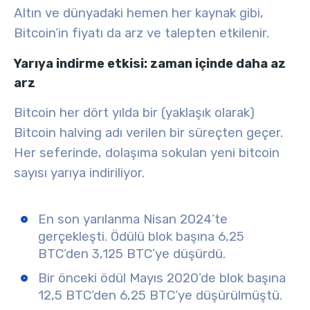
Altın ve dünyadaki hemen her kaynak gibi,
Bitcoin’in fiyatı da
arz ve talepten
etkilenir.
Yarıya indirme etkisi: zaman içinde daha az
arz
Bitcoin her dört yılda bir (yaklaşık olarak)
Bitcoin
halving
adı verilen bir süreçten geçer.
Her seferinde, dolaşıma sokulan yeni bitcoin
sayısı yarıya indiriliyor.
En son yarılanma Nisan 2024’te
gerçekleşti. Ödülü blok başına 6,25
BTC’den 3,125 BTC’ye düşürdü.
Bir önceki ödül Mayıs 2020’de blok başına
12,5 BTC’den 6,25 BTC’ye düşürülmüştü.