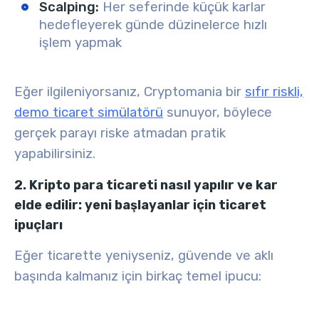
Scalping
:
Her seferinde küçük karlar
hedefleyerek günde düzinelerce hızlı
işlem yapmak
Eğer ilgileniyorsanız, Cryptomania bir
sıfır riskli,
demo ticaret simülatörü
sunuyor, böylece
gerçek parayı riske atmadan pratik
yapabilirsiniz.
2. Kripto para ticareti nasıl yapılır ve kar
elde edilir: yeni başlayanlar için ticaret
ipuçları
Eğer ticarette yeniyseniz, güvende ve aklı
başında kalmanız için birkaç temel ipucu: