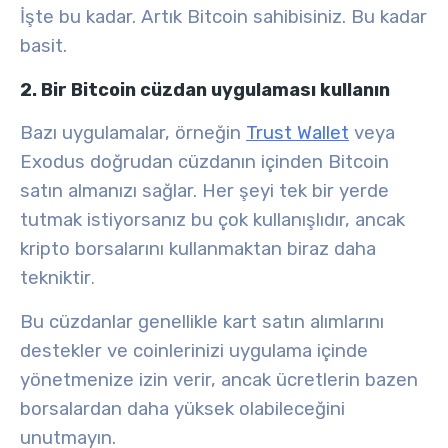
İşte bu kadar. Artık Bitcoin sahibisiniz. Bu kadar
basit.
2. Bir Bitcoin cüzdan uygulaması kullanın
Bazı uygulamalar, örneğin
Trust Wallet
veya
Exodus
doğrudan cüzdanın içinden Bitcoin
satın almanızı sağlar. Her şeyi tek bir yerde
tutmak istiyorsanız bu çok kullanışlıdır, ancak
kripto borsalarını kullanmaktan biraz daha
tekniktir
.
Bu cüzdanlar genellikle kart satın alımlarını
destekler ve coinlerinizi uygulama içinde
yönetmenize izin verir, ancak ücretlerin bazen
borsalardan daha yüksek olabileceğini
unutmayın.