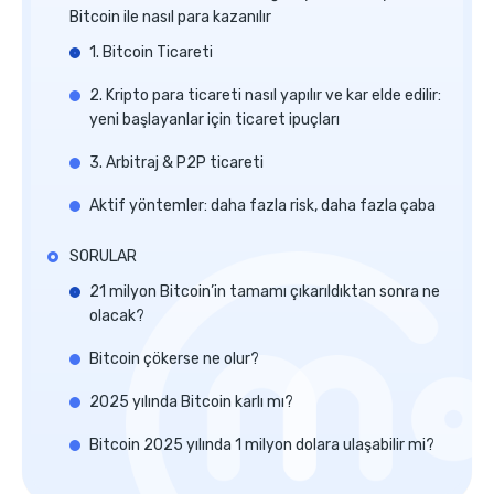
Bitcoin ile nasıl para kazanılır
1. Bitcoin Ticareti
2. Kripto para ticareti nasıl yapılır ve kar elde edilir:
yeni başlayanlar için ticaret ipuçları
3. Arbitraj & P2P ticareti
Aktif yöntemler: daha fazla risk, daha fazla çaba
SORULAR
21 milyon Bitcoin’in tamamı çıkarıldıktan sonra ne
olacak?
Bitcoin çökerse ne olur?
2025 yılında Bitcoin karlı mı?
Bitcoin 2025 yılında 1 milyon dolara ulaşabilir mi?