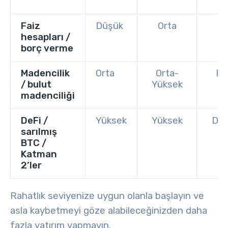
va
Faiz
Düşük
Orta
O
hesapları /
borç verme
Madencilik
Orta
Orta-
Bel
/ bulut
Yüksek
madenciliği
DeFi /
Yüksek
Yüksek
Değ
sarılmış
BTC /
Katman
2’ler
Rahatlık seviyenize uygun olanla başlayın ve
asla kaybetmeyi göze alabileceğinizden daha
fazla yatırım yapmayın
.