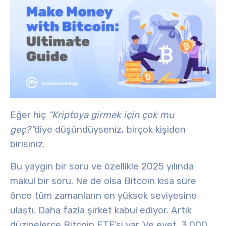
Eğer hiç
“Kriptoya girmek için çok mu
geç?”
diye düşündüyseniz, birçok kişiden
birisiniz.
Bu yaygın bir soru ve özellikle 2025 yılında
makul bir soru. Ne de olsa Bitcoin kısa süre
önce tüm zamanların en yüksek seviyesine
ulaştı. Daha fazla şirket kabul ediyor. Artık
düzinelerce Bitcoin ETF’si var. Ve evet, 3.000