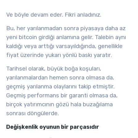
Ve böyle devam eder. Fikri anladınız.
Bu, her yarılanmadan sonra piyasaya daha az
yeni bitcoin girdiği anlamına gelir. Talebin aynı
kaldığı veya arttığı varsayıldığında, genellikle
fiyat üzerinde yukarı yönlü baskı yaratır
.
Tarihsel olarak, büyük boğa koşuları,
yarılanmalardan hemen sonra olmasa da,
geçmiş yarılanma olaylarını takip etmiştir.
Geçmiş performans bir garanti olmasa da,
birçok yatırımcının gözü hala buzağılama
sonrası döngülerde.
Değişkenlik oyunun bir parçasıdır