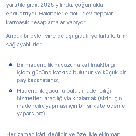
yaratıldığıdır. 2025 yılında, çoğunlukla
endüstriyel. Makinelerle dolu dev depolar
karmaşık hesaplamalar yapıyor
.
Ancak bireyler yine de aşağıdaki yollarla katılım
sağlayabilirler:
Bir
madencilik havuzuna katılmak
(bilgi
işlem gücüne katkıda bulunur ve küçük bir
pay kazanırsınız)
Madencilik gücünü
bulut madenciliği
hizmetleri aracılığıyla kiralamak (sizin için
madencilik yapması için bir şirkete ödeme
yaparsınız)
Her zaman kârlı değildir ve özellikle ekipman