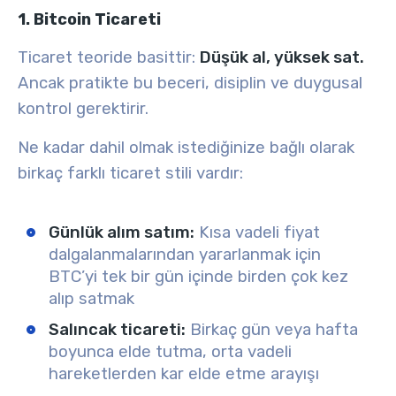
1. Bitcoin Ticareti
Ticaret teoride basittir:
Düşük al, yüksek sat.
Ancak pratikte bu beceri, disiplin ve duygusal
kontrol gerektirir.
Ne kadar dahil olmak istediğinize bağlı olarak
birkaç farklı ticaret stili vardır:
Günlük alım satım
:
Kısa vadeli fiyat
dalgalanmalarından yararlanmak için
BTC’yi tek bir gün içinde birden çok kez
alıp satmak
Salıncak ticareti
:
Birkaç gün veya hafta
boyunca elde tutma, orta vadeli
hareketlerden kar elde etme arayışı