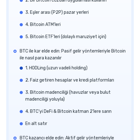
2. Bir Bitcoin cüzdan uygulaması kullanın
3. Eşler arası (P2P) pazar yerleri
4. Bitcoin ATM’leri
5. Bitcoin ETF’leri (dolaylı maruziyet için)
BTC ile kar elde edin: Pasif gelir yöntemleriyle Bitcoin
ile nasıl para kazanılır
1. HODLing (uzun vadeli holding)
2. Faiz getiren hesaplar ve kredi platformları
3. Bitcoin madenciliği (havuzlar veya bulut
madenciliği yoluyla)
4. BTC’yi DeFi & Bitcoin katman 2’lere sarın
En alt satır
BTC kazancı elde edin: Aktif gelir yöntemleriyle