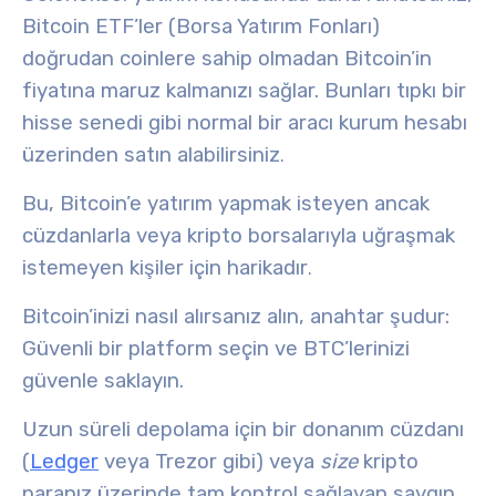
Bitcoin
ETF’ler
(Borsa Yatırım Fonları)
doğrudan coinlere sahip olmadan Bitcoin’in
fiyatına maruz kalmanızı sağlar. Bunları tıpkı bir
hisse senedi gibi normal bir aracı kurum hesabı
üzerinden satın alabilirsiniz
.
Bu, Bitcoin’e yatırım yapmak isteyen ancak
cüzdanlarla veya kripto borsalarıyla uğraşmak
istemeyen kişiler için harikadır
.
Bitcoin’inizi nasıl alırsanız alın, anahtar şudur:
Güvenli bir platform seçin ve BTC’lerinizi
güvenle saklayın.
Uzun süreli depolama için bir
donanım cüzdanı
(
Ledger
veya Trezor gibi) veya
size
kripto
paranız üzerinde tam kontrol sağlayan saygın