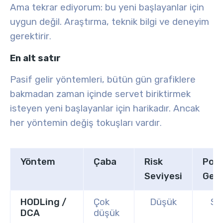
Ama tekrar ediyorum: bu yeni başlayanlar için
uygun değil. Araştırma, teknik bilgi ve deneyim
gerektirir
.
En alt satır
Pasif gelir yöntemleri, bütün gün grafiklere
bakmadan zaman içinde servet biriktirmek
isteyen yeni başlayanlar için harikadır. Ancak
her yöntemin değiş tokuşları vardır
.
Yöntem
Çaba
Risk
Pota
Seviyesi
Geti
HODLing /
Çok
Düşük
Sa
DCA
düşük
u