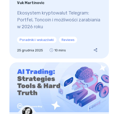
Vuk Martinovic
Ekosystem kryptowalut Telegram:
Portfel, Toncoin i możliwości zarabiania
w 2026 roku
Poradniki i wskazówki
Reviews
25 grudnia 2025
10 mins