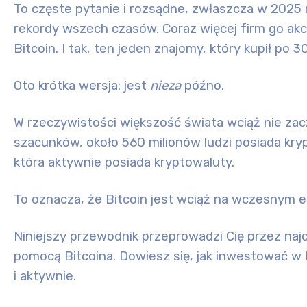
To częste pytanie i rozsądne, zwłaszcza w 2025
rekordy wszech czasów. Coraz więcej firm go akce
Bitcoin. I tak, ten jeden znajomy, który kupił po
Oto krótka wersja:
jest
nie
za
późno.
W rzeczywistości większość świata wciąż nie zac
szacunków, około
560 milionów
ludzi posiada kry
która aktywnie posiada kryptowaluty.
To oznacza, że Bitcoin jest wciąż na wczesnym et
Niniejszy przewodnik przeprowadzi Cię przez naj
pomocą Bitcoina. Dowiesz się, jak inwestować w 
i aktywnie.