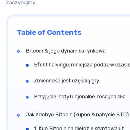
Zaczynajmy!
Table of Contents
Bitcoin & jego dynamika rynkowa
Efekt halvingu: mniejsza podaż w czasi
Zmienność jest częścią gry
Przyjęcie instytucjonalne: rosnąca siła
Jak zdobyć Bitcoin (kupno & nabycie BTC)
1. Kup Bitcoin na giełdzie kryptowalut