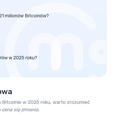
 21 milionów Bitcoinów?
arów w 2025 roku?
kowa
na Bitcoinie w 2025 roku, warto zrozumieć
 cena się zmienia.