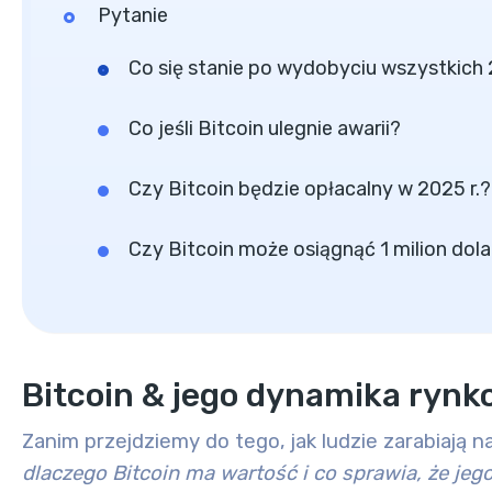
Pytanie
Co się stanie po wydobyciu wszystkich
Co jeśli Bitcoin ulegnie awarii?
Czy Bitcoin będzie opłacalny w 2025 r.?
Czy Bitcoin może osiągnąć 1 milion dol
Bitcoin & jego dynamika ryn
Zanim przejdziemy do tego, jak ludzie zarabiają 
dlaczego
Bitcoin ma wartość i co sprawia, że jego