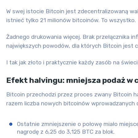
W swej istocie Bitcoin jest zdecentralizowaną w
istnieć tylko
21 milionów bitcoinów
. To wszystko.
Żadnego drukowania więcej. Brak przełącznika in
największych powodów, dla których Bitcoin jest
I tak jak złoto i praktycznie każdy zasób na świe
Efekt halvingu: mniejsza podaż w 
Bitcoin przechodzi przez proces zwany
Bitcoin
h
razem liczba nowych bitcoinów wprowadzanych d
Ostatnie zmniejszenie o połowę miało miejsc
nagrodę z 6,25 do 3,125 BTC za blok.