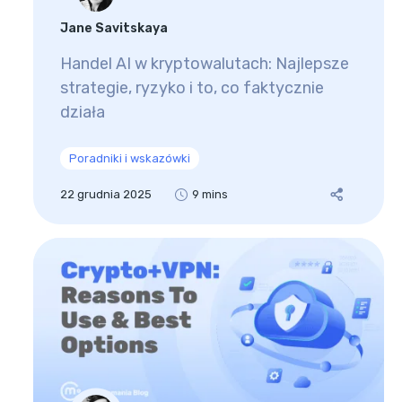
Jane Savitskaya
Handel AI w kryptowalutach: Najlepsze
strategie, ryzyko i to, co faktycznie
działa
Poradniki i wskazówki
22 grudnia 2025
9 mins