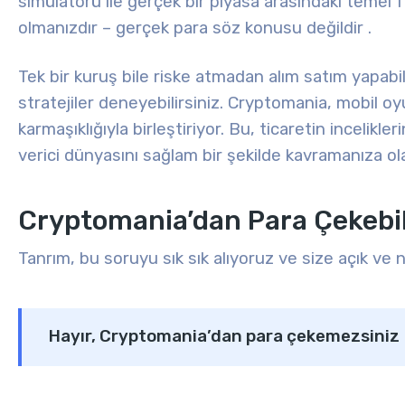
simülatörü ile gerçek bir piyasa arasındaki temel fa
olmanızdır – gerçek para söz konusu değildir
.
Tek bir kuruş bile riske atmadan alım satım yapabili
stratejiler deneyebilirsiniz.
Cryptomania, mobil oyun
karmaşıklığıyla birleştiriyor.
Bu, ticaretin incelikle
verici dünyasını sağlam bir şekilde kavramanıza ola
Cryptomania’dan Para Çekebil
Tanrım, bu soruyu sık sık alıyoruz ve size açık ve
Hayır, Cryptomania’dan para çekemezsiniz