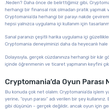
.
Neden? Daha önce de belirttiğimiz gibi, Cryptoma
herhangi bir finansal risk olmadan pratik yapmak
Cryptomania’da herhangi bir parayı nakde çevirem
hepsi yalnızca uygulama içi kullanım için tasarlanm
Sanal paranızı çeşitli harika uygulama içi güzellikl
Cryptomania deneyiminizi daha da heyecanlı hale ge
Dolayısıyla, gerçek cüzdanınıza herhangi bir kâr g
içinde öğrenmenin ve ticaret yapmanın keyfini çıka
Cryptomania’da Oyun Parası 
Bu konuda çok net olalım: Cryptomania’da işlem y
yerine, “oyun parası” adı verilen bir şey kullanırı
gibi düşünün – gerçek değildir, ancak oyun için ger