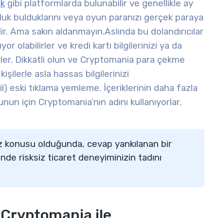
ok
gibi platformlarda bulunabilir ve genellikle ay
boşluk bulduklarını veya oyun paranızı gerçek paraya
rdir. Ama sakın aldanmayın.
Aslında bu dolandırıcılar
or olabilirler ve kredi kartı bilgilerinizi ya da
ilirler. Dikkatli olun ve Cryptomania para çekme
işilerle asla hassas bilgilerinizi
ğil) eski tıklama yemleme. İçeriklerinin daha fazla
nun için Cryptomania’nın adını kullanıyorlar.
 konusu olduğunda, cevap yankılanan bir
inde risksiz ticaret deneyiminizin tadını
Cryptomania ile