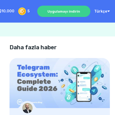
Türkçe
$10,000
5
Uygulamayı indirin
Daha fazla haber