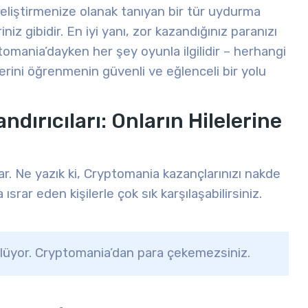
 geliştirmenize olanak tanıyan bir tür uydurma
iniz gibidir. En iyi yanı, zor kazandığınız paranızı
omania’dayken her şey oyunla ilgilidir – herhangi
lerini öğrenmenin güvenli ve eğlenceli bir yolu
ırıcıları: Onların Hilelerine
ar. Ne yazık ki, Cryptomania kazançlarınızı nakde
srar eden kişilerle çok sık karşılaşabilirsiniz.
ylüyor. Cryptomania’dan para çekemezsiniz.