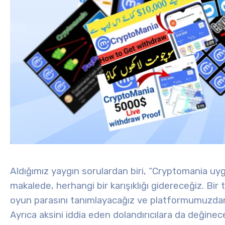
Aldığımız yaygın sorulardan biri, “Cryptomania uy
makalede, herhangi bir karışıklığı gidereceğiz. Bi
oyun parasını tanımlayacağız ve platformumuzdan
Ayrıca aksini iddia eden dolandırıcılara da değinec