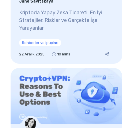
Jane Savitskaya
Kriptoda Yapay Zeka Ticareti: En İyi
Stratejiler, Riskler ve Gerçekte İşe
Yarayanlar
Rehberler ve ipuçları
22 Aralık 2025
10 mins