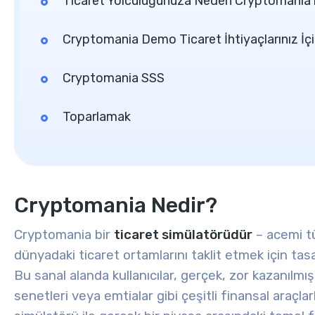
Ticaret Yolculuğunuza Neden Cryptomania i
Cryptomania Demo Ticaret İhtiyaçlarınız 
Cryptomania SSS
Toparlamak
Cryptomania Nedir?
Cryptomania bir
ticaret simülatörüdür
– acemi tü
dünyadaki ticaret ortamlarını taklit etmek için tas
Bu sanal alanda kullanıcılar, gerçek, zor kazanılmı
senetleri veya emtialar gibi çeşitli finansal araçlar