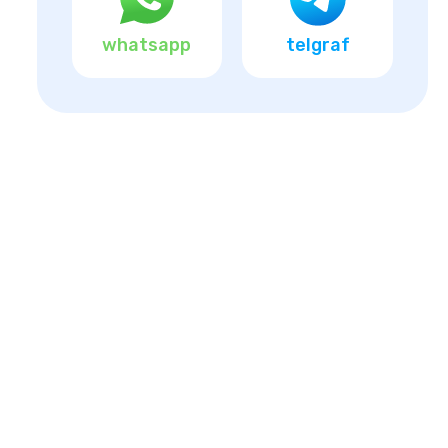
whatsapp
telgraf