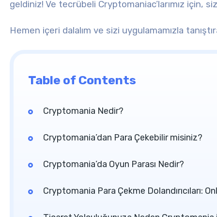
geldiniz!
Ve tecrübeli Cryptomaniac’larımız için, si
Hemen içeri dalalım ve sizi uygulamamızla tanıştır
Table of Contents
Cryptomania Nedir?
Cryptomania’dan Para Çekebilir misiniz?
Cryptomania’da Oyun Parası Nedir?
Cryptomania Para Çekme Dolandırıcıları: Onl