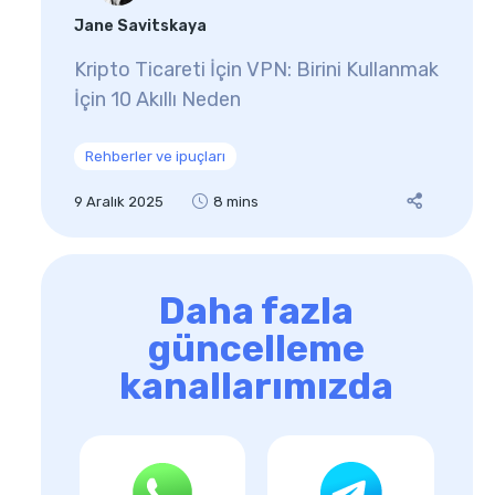
Jane Savitskaya
Kripto Ticareti İçin VPN: Birini Kullanmak
İçin 10 Akıllı Neden
Rehberler ve ipuçları
9 Aralık 2025
8 mins
Daha fazla
güncelleme
kanallarımızda