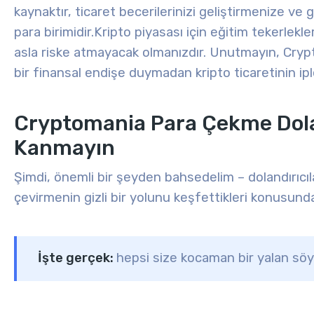
kaynaktır, ticaret becerilerinizi geliştirmenize ve
para birimidir
.
Kripto piyasası için eğitim tekerlekler
asla riske atmayacak olmanızdır
. Unutmayın, Crypt
bir finansal endişe duymadan kripto ticaretinin ip
Cryptomania Para Çekme Doland
Kanmayın
Şimdi, önemli bir şeyden bahsedelim – dolandırıcıl
çevirmenin gizli bir yolunu keşfettikleri konusunda ı
İşte gerçek:
hepsi size kocaman bir yalan sö