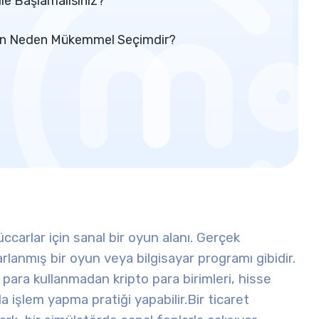
le Başlamalısınız?
İçin Neden Mükemmel Seçimdir?
ccarlar için sanal bir oyun alanı. Gerçek
arlanmış bir oyun veya bilgisayar programı gibidir.
ş para kullanmadan kripto para birimleri, hisse
la işlem yapma pratiği yapabilir.
Bir ticaret