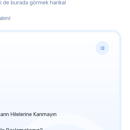
zi de burada görmek harika!
alım!
arın Hilelerine Kanmayın