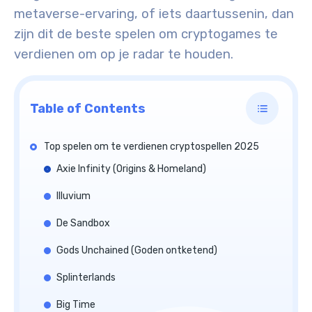
metaverse-ervaring, of iets daartussenin, dan
zijn dit de beste spelen om cryptogames te
verdienen om op je radar te houden.
Table of Contents
Top spelen om te verdienen cryptospellen 2025
Axie Infinity (Origins & Homeland)
Illuvium
De Sandbox
Gods Unchained (Goden ontketend)
Splinterlands
Big Time