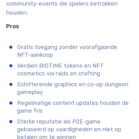
community-events die spelers betrokken
houden.
Pros
Gratis toegang zonder voorafgaande
NFT-aankoop
Verdien BIGTIME tokens en NFT
cosmetics via raids en crafting
Schitterende graphics en co-op dungeon
gameplay
Regelmatige content updates houden de
game fris
Sterke reputatie als P2E-game
gebaseerd op vaardigheden en niet op
betalen om te winnen