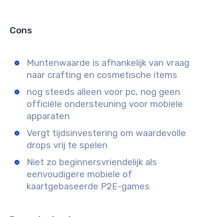
Cons
Muntenwaarde is afhankelijk van vraag
naar crafting en cosmetische items
nog steeds alleen voor pc, nog geen
officiële ondersteuning voor mobiele
apparaten
Vergt tijdsinvestering om waardevolle
drops vrij te spelen
Niet zo beginnersvriendelijk als
eenvoudigere mobiele of
kaartgebaseerde P2E-games