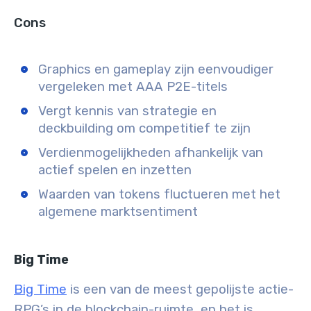
Cons
Graphics en gameplay zijn eenvoudiger
vergeleken met AAA P2E-titels
Vergt kennis van strategie en
deckbuilding om competitief te zijn
Verdienmogelijkheden afhankelijk van
actief spelen en inzetten
Waarden van tokens fluctueren met het
algemene marktsentiment
Big Time
Big Time
is een van de meest gepolijste actie-
RPG’s in de blockchain-ruimte, en het is