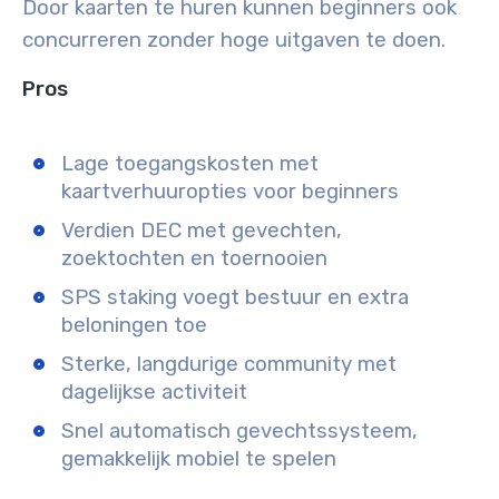
Door kaarten te huren kunnen beginners ook
concurreren zonder hoge uitgaven te doen.
Pros
Lage toegangskosten met
kaartverhuuropties voor beginners
Verdien DEC met gevechten,
zoektochten en toernooien
SPS staking voegt bestuur en extra
beloningen toe
Sterke, langdurige community met
dagelijkse activiteit
Snel automatisch gevechtssysteem,
gemakkelijk mobiel te spelen