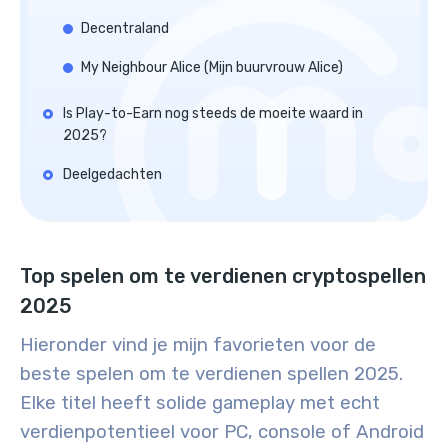
Decentraland
My Neighbour Alice (Mijn buurvrouw Alice)
Is Play-to-Earn nog steeds de moeite waard in
2025?
Deelgedachten
Top spelen om te verdienen cryptospellen
2025
Hieronder vind je mijn favorieten voor de
beste spelen om te verdienen spellen 2025.
Elke titel heeft solide gameplay met echt
verdienpotentieel voor PC, console of Android