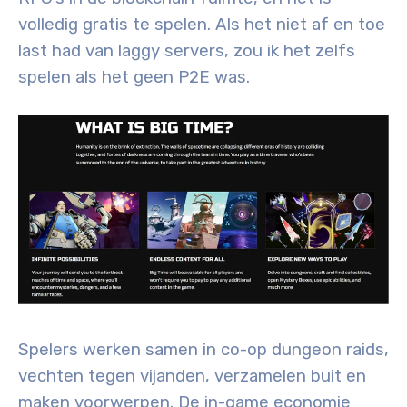
volledig gratis te spelen. Als het niet af en toe
last had van laggy servers, zou ik het zelfs
spelen als het geen P2E was.
Spelers werken samen in co-op dungeon raids,
vechten tegen vijanden, verzamelen buit en
maken voorwerpen. De in-game economie