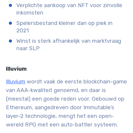
Verplichte aankoop van NFT voor zinvolle
inkomsten
Spelersbestand kleiner dan op piek in
2021
Winst is sterk afhankelijk van marktvraag
naar SLP
Illuvium
Illuvium
wordt vaak de eerste blockchain-game
van AAA-kwaliteit genoemd, en daar is
(meestal) een goede reden voor. Gebouwd op
Ethereum, aangedreven door Immutable’s
layer-2 technologie, mengt het een open-
wereld RPG met een auto-battler systeem.