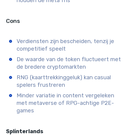
houden de meta fris
Cons
Verdiensten zijn bescheiden, tenzij je
competitief speelt
De waarde van de token fluctueert met
de bredere cryptomarkten
RNG (kaarttrekkinggeluk) kan casual
spelers frustreren
Minder variatie in content vergeleken
met metaverse of RPG-achtige P2E-
games
Splinterlands