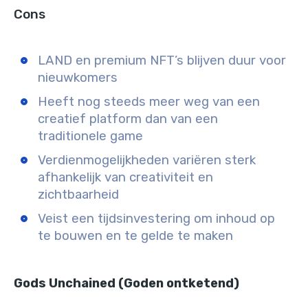
Cons
LAND en premium NFT’s blijven duur voor
nieuwkomers
Heeft nog steeds meer weg van een
creatief platform dan van een
traditionele game
Verdienmogelijkheden variëren sterk
afhankelijk van creativiteit en
zichtbaarheid
Veist een tijdsinvestering om inhoud op
te bouwen en te gelde te maken
Gods Unchained (Goden ontketend)