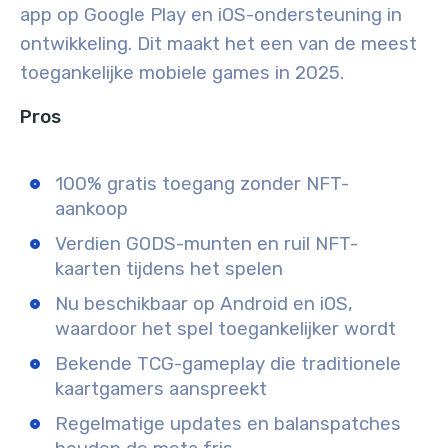
app op Google Play en iOS-ondersteuning in
ontwikkeling. Dit maakt het een van de meest
toegankelijke mobiele games in 2025.
Pros
100% gratis toegang zonder NFT-
aankoop
Verdien GODS-munten en ruil NFT-
kaarten tijdens het spelen
Nu beschikbaar op Android en iOS,
waardoor het spel toegankelijker wordt
Bekende TCG-gameplay die traditionele
kaartgamers aanspreekt
Regelmatige updates en balanspatches