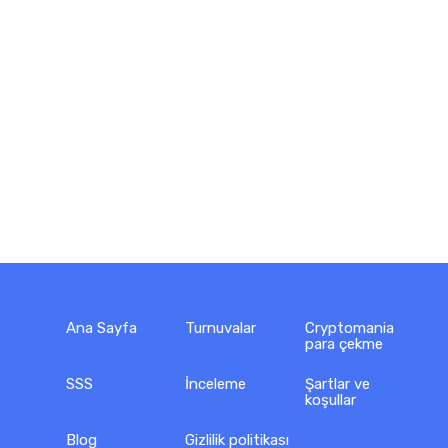
Ana Sayfa
Turnuvalar
Cryptomania
para çekme
SSS
İnceleme
Şartlar ve
koşullar
Blog
Gizlilik politikası