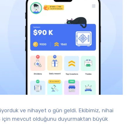
orduk ve nihayet o gün geldi. Ekibimiz, nihai
iOS için mevcut olduğunu duyurmaktan büyük