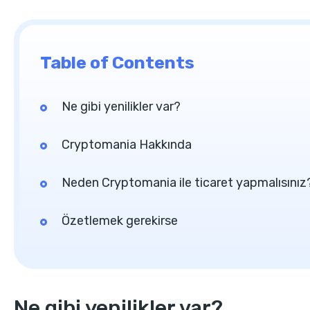
Table of Contents
Ne gibi yenilikler var?
Cryptomania Hakkında
Neden Cryptomania ile ticaret yapmalısınız
Özetlemek gerekirse
Ne gibi yenilikler var?