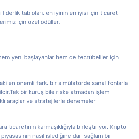
derlik tabloları, en iyinin en iyisi için ticaret
rimiz için özel ödüller.
hem yeni başlayanlar hem de tecrübeliler için
daki en önemli fark, bir simülatörde sanal fonlarla
dir.
Tek bir kuruş bile riske atmadan işlem
rklı araçlar ve stratejilerle denemeler
 ticaretinin karmaşıklığıyla birleştiriyor. Kripto
piyasasının nasıl işlediğine dair sağlam bir