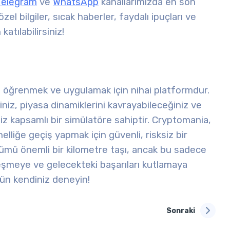
Telegram
ve
WhatsApp
kanallarımızda en son
el bilgiler, sıcak haberler, faydalı ipuçları ve
atılabilirsiniz!
ni öğrenmek ve uygulamak için nihai platformdur.
niz, piyasa dinamiklerini kavrayabileceğiniz ve
iz kapsamlı bir simülatöre sahiptir. Cryptomania,
elliğe geçiş yapmak için güvenli, risksiz bir
mü önemli bir kilometre taşı, ancak bu sadece
leşmeye ve gelecekteki başarıları kutlamaya
n kendiniz deneyin!
Sonraki