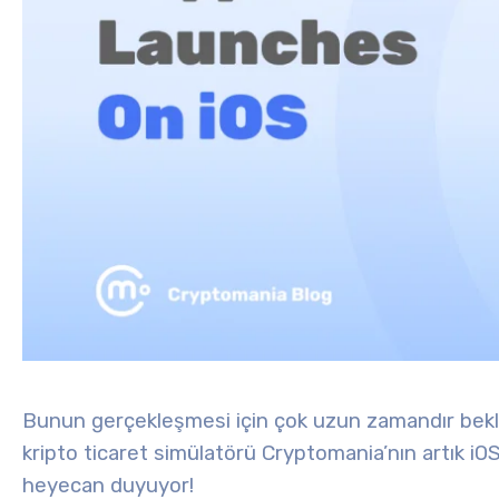
Bunun gerçekleşmesi için çok uzun zamandır bekliy
kripto ticaret simülatörü Cryptomania’nın artık 
heyecan duyuyor!