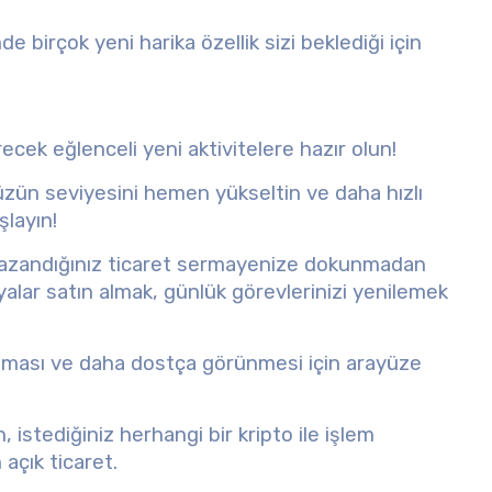
 birçok yeni harika özellik sizi beklediği için
ecek eğlenceli yeni aktivitelere hazır olun!
ün seviyesini hemen yükseltin ve daha hızlı
şlayın!
azandığınız ticaret sermayenize dokunmadan
alar satın almak, günlük görevlerinizi yenilemek
ışması ve daha dostça görünmesi için arayüze
, istediğiniz herhangi bir kripto ile işlem
 açık ticaret.