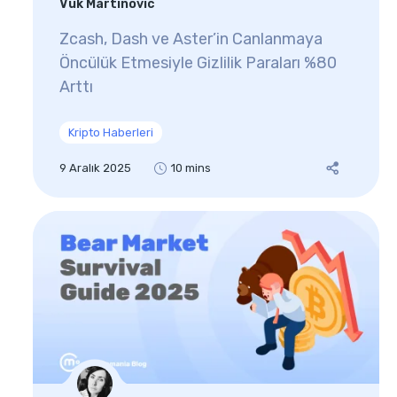
Vuk Martinovic
Zcash, Dash ve Aster’in Canlanmaya
Öncülük Etmesiyle Gizlilik Paraları %80
Arttı
Kripto Haberleri
9 Aralık 2025
10 mins