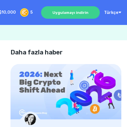
Türkçe
$10,000
5
Uygulamayı indirin
Daha fazla haber