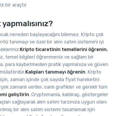
z bir araçtır
 yapmalısınız?
 ancak nereden başlayacağını bilemez. Kripto çok
ntü tanımayı ve özel bir alım satım sistemini iyi
ekleriniz:
Kripto ticaretinin temellerini öğrenin.
z, temel bilgileri öğrenmeniz ve sağlam bir
ania, para kaybetmeden pratik yapmanıza ve güven
imülatördür.
Kalıpları tanımayı öğrenin
.
Kripto
için, zaman içinde çok sayıda fiyat hareketini
k zamanlı veriler, canlı grafikler ve gerekli tüm
emi geliştirin
.
Cryptomania, kaldıraç, göstergeler
raçları sağlayarak alım satım tarzınıza uygun olanı
ilmiş bir alım satım sistemi tasarlamak için