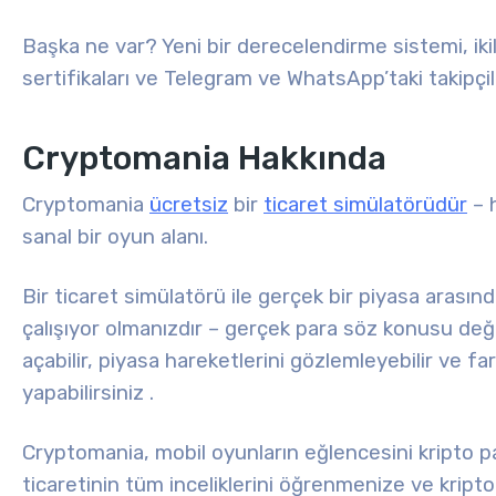
Başka ne var? Yeni bir derecelendirme sistemi, ikili li
sertifikaları ve Telegram ve WhatsApp’taki takipçile
Cryptomania Hakkında
Cryptomania
ücretsiz
bir
ticaret simülatörüdür
– 
sanal bir oyun alanı.
Bir ticaret simülatörü ile gerçek bir piyasa arasın
çalışıyor olmanızdır – gerçek para söz konusu değil
açabilir, piyasa hareketlerini gözlemleyebilir ve fa
yapabilirsiniz
.
Cryptomania, mobil oyunların eğlencesini kripto para
ticaretinin tüm inceliklerini öğrenmenize ve kripto 