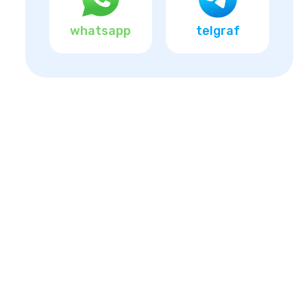
whatsapp
telgraf