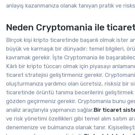
anlayış kazanmanıza olanak tanıyan pratik ve risksi
Neden Cryptomania ile ticaret
Birçok kişi kripto ticaretinde başarılı olmak ister
büyük ve karmaşık bir dünyadır; temel bilgileri, örü
kavramak gerekir. İşte Cryptomania ile başarabilec
Kârlı
bir
kripto tüccarı
olmak için
piyasayı anlamanı
ticaret stratejisi geliştirmeniz gerekir. Cryptom
oluşturmanıza yardımcı olan ücretsiz, risksiz bir s
ticaretinde örüntü tanıma becerilerini geliştirmek 
gözden geçirmeniz gerekir. Cryptomania bunu gerçe
analiz araçlarıyla yapmanızı sağlar.
Bir ticaret sist
ve risk yönetimi özellikleri gibi temel alım satım a
denemenize ve bulmanıza olanak tanır. Kişiselleştir