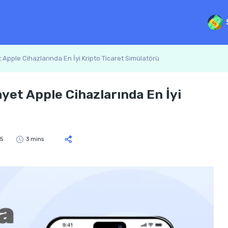
pple Cihazlarında En İyi Kripto Ticaret Simülatörü
et Apple Cihazlarında En İyi
5
3 mins