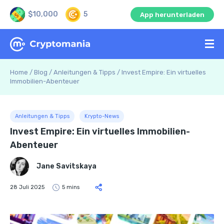
$10,000
5
App herunterladen
Home
/
Blog
/
Anleitungen & Tipps
/
Invest Empire: Ein virtuelles
Immobilien-Abenteuer
Anleitungen & Tipps
Krypto-News
Invest Empire: Ein virtuelles Immobilien-
Abenteuer
Jane Savitskaya
28 Juli 2025
5 mins