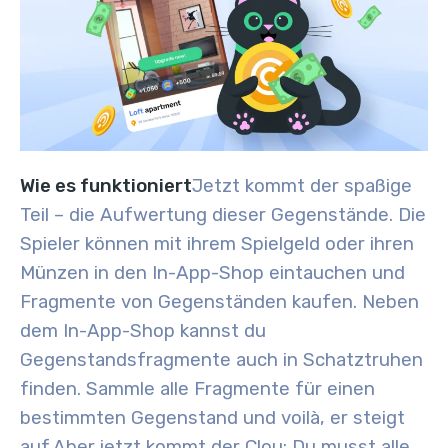
Wie es funktioniert
Jetzt kommt der spaßige
Teil – die Aufwertung dieser Gegenstände. Die
Spieler können mit ihrem Spielgeld oder ihren
Münzen in den In-App-Shop eintauchen und
Fragmente von Gegenständen kaufen. Neben
dem In-App-Shop kannst du
Gegenstandsfragmente auch in Schatztruhen
finden. Sammle alle Fragmente für einen
bestimmten Gegenstand und voilà, er steigt
auf.
Aber jetzt kommt der Clou: Du musst alle