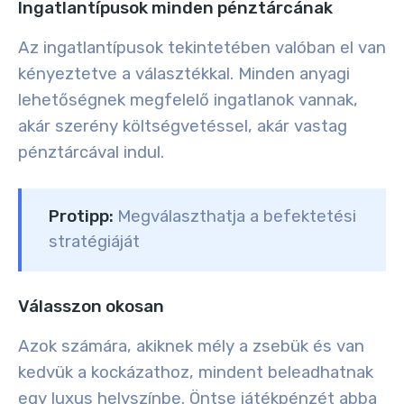
Ingatlantípusok minden pénztárcának
Az ingatlantípusok tekintetében valóban el van
kényeztetve a választékkal. Minden anyagi
lehetőségnek megfelelő ingatlanok vannak,
akár szerény költségvetéssel, akár vastag
pénztárcával indul.
Protipp:
Megválaszthatja a befektetési
stratégiáját
Válasszon okosan
Azok számára, akiknek mély a zsebük és van
kedvük a kockázathoz, mindent beleadhatnak
egy luxus helyszínbe. Öntse játékpénzét abba