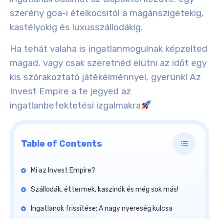
szerény goa-i ételkocsitól a magánszigetekig,
kastélyokig és luxusszállodákig
.
Ha tehát valaha is ingatlanmogulnak képzelted
magad, vagy csak szeretnéd elütni az időt egy
kis szórakoztató játékélménnyel, gyerünk! Az
Invest Empire a te jegyed az
ingatlanbefektetési izgalmakra
Table of Contents
Mi az Invest Empire?
Szállodák, éttermek, kaszinók és még sok más!
Ingatlanok frissítése: A nagy nyereség kulcsa