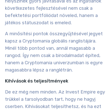
helyszínek gyors javításával és az ingatlanok
következetes fejlesztésével nem csak a
befektetési portfóliódat növeled, hanem a
játékos státuszodat is emeled
.
A minősítési pontok összegyűjtésével jegyet
kapsz a Cryptomania globális ranglistájára.
Minél több pontod van, annál magasabb a
rangod. Így nem csak a birodalmadat építed,
hanem a Cryptomania univerzumban is egyre
magasabbra lépsz a ranglétrán.
Kihívások és teljesítmények
De ez még nem minden. Az Invest Empire egy
trükkel a tarsolyodban tart, hogy ne hagyj
cserben. Kihívásokat teljesíthetsz, és ha ezt