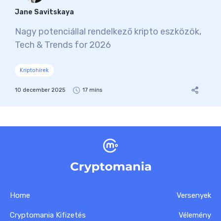
Jane Savitskaya
Nagy potenciállal rendelkező kripto eszközök,
Tech & Trends for 2026
Kriptohírek
10 december 2025
17 mins
Home
Versenyek
Cryptomania Kifizetés
Vélemény