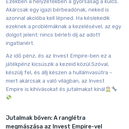
Ezekben a helyzetekben a gyorsaság a kulcs.
Akárcsak egy igazi bérbeadónak, neked is
azonnal akcióba kell lépned. Ha késlekedik
ezeknek a problémáknak a kezelésével, az egy
dolgot jelent: nincs bérleti díj az adott
ingatlanért.
Az idő pénz, és az Invest Empire-ben ez a
játékpénz kicsúszik a kezeid közül.
Szóval,
készülj fel, és állj készen a hullámvasútra –
mert akárcsak a való világban, az Invest
Empire is kihívásokat és jutalmakat kínál
Jutalmak bőven: A ranglétra
megmászása az Invest Empire-vel