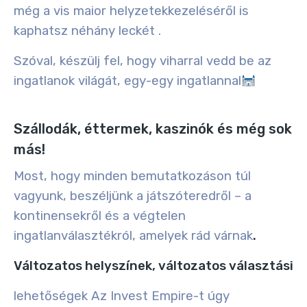
még a
vis maior helyzetek
kezeléséről is
kaphatsz néhány leckét
.
Szóval, készülj fel, hogy viharral vedd be az
ingatlanok világát, egy-egy ingatlannal
Szállodák, éttermek, kaszinók és még sok
más!
Most, hogy minden bemutatkozáson túl
vagyunk, beszéljünk a játszóteredről – a
kontinensekről és a végtelen
ingatlanválasztékról, amelyek rád várnak
.
Változatos helyszínek, változatos választási
lehetőségek Az Invest Empire-t úgy