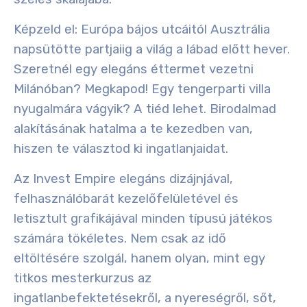
Képzeld el: Európa bájos utcáitól Ausztrália
napsütötte partjaiig a világ a lábad előtt hever.
Szeretnél egy elegáns éttermet vezetni
Milánóban? Megkapod! Egy tengerparti villa
nyugalmára vágyik? A tiéd lehet. Birodalmad
alakításának hatalma a te kezedben van,
hiszen te választod ki ingatlanjaidat
.
Az Invest Empire elegáns dizájnjával,
felhasználóbarát kezelőfelületével és
letisztult grafikájával minden típusú játékos
számára tökéletes.
Nem csak az idő
eltöltésére szolgál, hanem olyan, mint egy
titkos mesterkurzus az
ingatlanbefektetésekről, a nyereségről, sőt,