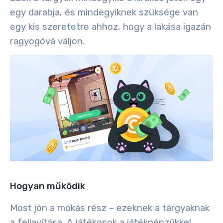
egy darabja, és mindegyiknek szüksége van
egy kis szeretetre ahhoz, hogy a lakása igazán
ragyogóvá váljon.
Hogyan működik
Most jön a mókás rész – ezeknek a tárgyaknak
a feljavítása. A játékosok a játékpénzükkel