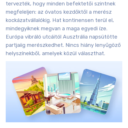
tervezték, hogy minden befektetői szintnek
megfeleljen: az óvatos kezdőktől a merész
kockázatvállalókig. Hat kontinensen terül el,
mindegyiknek megvan a maga egyedi íze.
Európa vibráló utcáitól Ausztrália napsütötte
partjaiig merészkedhet. Nincs hiány lenyűgöző
helyszínekből, amelyek közül választhat.