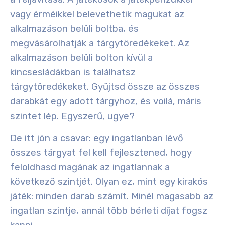
vagy érméikkel belevethetik magukat az
alkalmazáson belüli boltba, és
megvásárolhatják a tárgytöredékeket. Az
alkalmazáson belüli bolton kívül a
kincsesládákban is találhatsz
tárgytöredékeket. Gyűjtsd össze az összes
darabkát egy adott tárgyhoz, és voilá, máris
szintet lép. Egyszerű, ugye?
De itt jön a csavar: egy ingatlanban lévő
összes tárgyat fel kell fejlesztened, hogy
feloldhasd magának az ingatlannak a
következő szintjét. Olyan ez, mint egy kirakós
játék: minden darab számít. Minél magasabb az
ingatlan szintje, annál több bérleti díjat fogsz