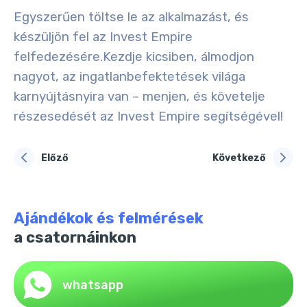
Egyszerűen töltse le az alkalmazást, és
készüljön fel az Invest Empire
felfedezésére.
Kezdje kicsiben, álmodjon
nagyot, az ingatlanbefektetések világa
karnyújtásnyira van – menjen, és követelje
részesedését az Invest Empire segítségével!
Előző
Következő
Ajándékok és felmérések
a csatornáinkon
whatsapp