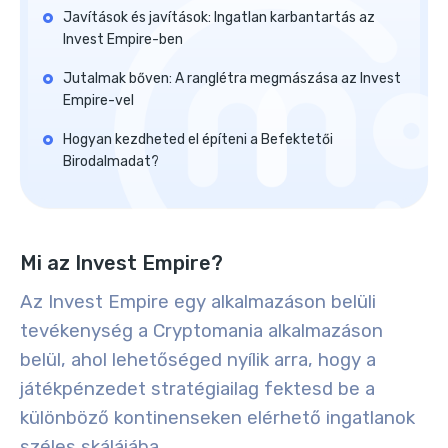
Javítások és javítások: Ingatlan karbantartás az
Invest Empire-ben
Jutalmak bőven: A ranglétra megmászása az Invest
Empire-vel
Hogyan kezdheted el építeni a Befektetői
Birodalmadat?
Mi az Invest Empire?
Az Invest Empire egy alkalmazáson belüli
tevékenység a Cryptomania alkalmazáson
belül, ahol lehetőséged nyílik arra, hogy a
játékpénzedet stratégiailag fektesd be a
különböző kontinenseken elérhető ingatlanok
széles skálájába
.