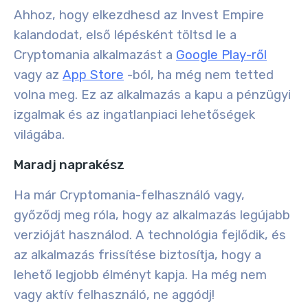
Ahhoz, hogy elkezdhesd az Invest Empire
kalandodat, első lépésként töltsd le a
Cryptomania alkalmazást a
Google Play-ről
vagy az
App Store
-ból, ha még nem tetted
volna meg. Ez az alkalmazás a kapu a pénzügyi
izgalmak és az ingatlanpiaci lehetőségek
világába.
Maradj naprakész
Ha már Cryptomania-felhasználó vagy,
győződj meg róla, hogy az alkalmazás legújabb
verzióját használod. A technológia fejlődik, és
az alkalmazás frissítése biztosítja, hogy a
lehető legjobb élményt kapja. Ha még nem
vagy aktív felhasználó, ne aggódj!