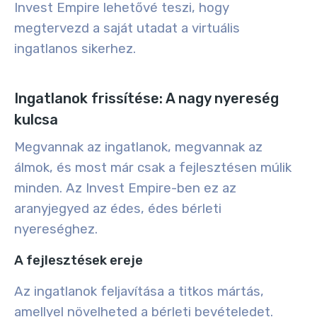
Invest Empire lehetővé teszi, hogy
megtervezd a saját utadat a virtuális
ingatlanos sikerhez.
Ingatlanok frissítése: A nagy nyereség
kulcsa
Megvannak az ingatlanok, megvannak az
álmok, és most már csak a fejlesztésen múlik
minden. Az Invest Empire-ben ez az
aranyjegyed az édes, édes bérleti
nyereséghez.
A fejlesztések ereje
Az ingatlanok feljavítása a titkos mártás,
amellyel növelheted a bérleti bevételedet.