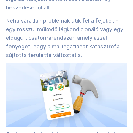
beszedéséből áll.
Néha váratlan problémák ütik fel a fejüket –
egy rosszul működő légkondicionáló vagy egy
eldugult csatornarendszer, amely azzal
fenyeget, hogy álmai ingatlanát katasztrófa
sújtotta területté változtatja.