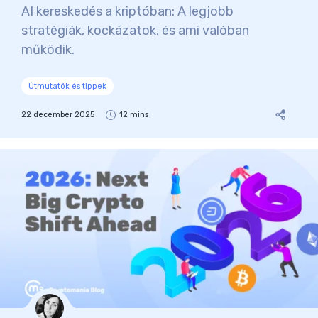
AI kereskedés a kriptóban: A legjobb
stratégiák, kockázatok, és ami valóban
működik.
Útmutatók és tippek
22 december 2025
12 mins