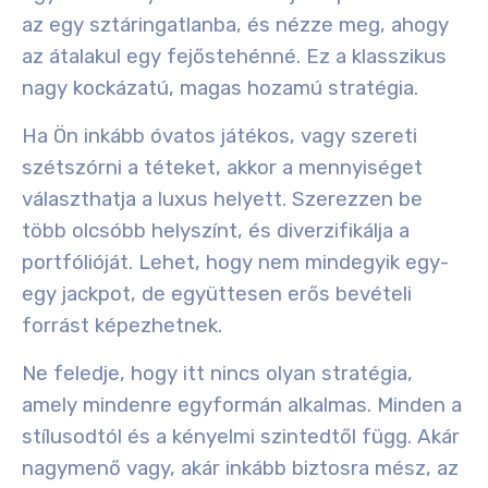
az egy sztáringatlanba, és nézze meg, ahogy
az átalakul egy fejőstehénné. Ez a klasszikus
nagy kockázatú, magas hozamú stratégia.
Ha Ön inkább óvatos játékos, vagy szereti
szétszórni a téteket, akkor a mennyiséget
választhatja a luxus helyett. Szerezzen be
több olcsóbb helyszínt, és diverzifikálja a
portfólióját. Lehet, hogy nem mindegyik egy-
egy jackpot, de együttesen erős bevételi
forrást képezhetnek.
Ne feledje, hogy itt nincs olyan stratégia,
amely mindenre egyformán alkalmas. Minden a
stílusodtól és a kényelmi szintedtől függ. Akár
nagymenő vagy, akár inkább biztosra mész, az