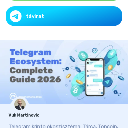
távirat
Vuk Martinovic
Telegram kripto ökoszisztéma: Tárca, Toncoin,