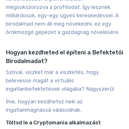
megsokszorozva a profitodat
. Így lesznek
milliárdosok, egy-egy ügyes kereskedéssel. A
birodalmad nem áll meg növekedni, ez egy
örökmozgó gépezet a gazdagság növelésére.
Hogyan kezdheted el építeni a Befektetői
Birodalmadat?
Szóval, viszket már a viszketés, hogy
belevesse magát a virtuális
ingatlanbefektetések világába? Nagyszerű!
Íme, hogyan kezdhetsz neki az
ingatlanmágnássá válásodnak.
Töltsd le a Cryptomania alkalmazást