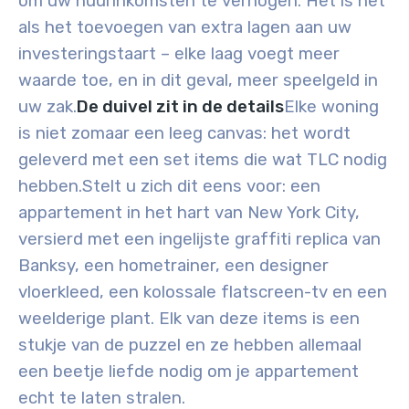
om uw huurinkomsten te verhogen. Het is net
als het toevoegen van extra lagen aan uw
investeringstaart – elke laag voegt meer
waarde toe, en in dit geval, meer speelgeld in
uw zak.
De duivel zit in de details
Elke woning
is niet zomaar een leeg canvas: het wordt
geleverd met een set items die wat TLC nodig
hebben.
Stelt u zich dit eens voor: een
appartement in het hart van New York City,
versierd met een ingelijste graffiti replica van
Banksy, een hometrainer, een designer
vloerkleed, een kolossale flatscreen-tv en een
weelderige plant. Elk van deze items is een
stukje van de puzzel en ze hebben allemaal
een beetje liefde nodig om je appartement
echt te laten stralen.