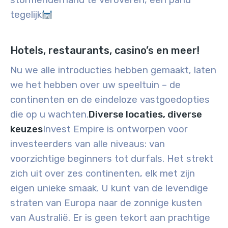
stormenderhand te veroveren, één pand
tegelijk
Hotels, restaurants, casino’s en meer!
Nu we alle introducties hebben gemaakt, laten
we het hebben over uw speeltuin – de
continenten en de eindeloze vastgoedopties
die op u wachten.
Diverse locaties, diverse
keuzes
Invest Empire is ontworpen voor
investeerders van alle niveaus: van
voorzichtige beginners tot durfals. Het strekt
zich uit over zes continenten, elk met zijn
eigen unieke smaak. U kunt van de levendige
straten van Europa naar de zonnige kusten
van Australië. Er is geen tekort aan prachtige