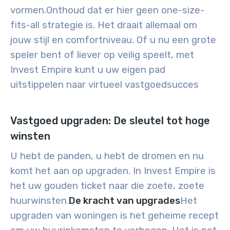
vormen.
Onthoud dat er hier geen one-size-
fits-all strategie is. Het draait allemaal om
jouw stijl en comfortniveau. Of u nu een grote
speler bent of liever op veilig speelt, met
Invest Empire kunt u uw eigen pad
uitstippelen naar virtueel vastgoedsucces
Vastgoed upgraden: De sleutel tot hoge
winsten
U hebt de panden, u hebt de dromen en nu
komt het aan op upgraden. In Invest Empire is
het uw gouden ticket naar die zoete, zoete
huurwinsten.
De kracht van upgrades
Het
upgraden van woningen is het geheime recept