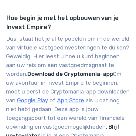
Hoe begin je met het opbouwen van je
Invest Empire?
Dus, staat het je al te popelen om in de wereld
van virtuele vastgoedinvesteringen te duiken?
Geweldig! Hier leest u hoe u kunt beginnen
aan uw reis om een vastgoedmagnaat te
worden.
Download de Cryptomania-app
Om
uw avontuur in Invest Empire te beginnen,
moet u eerst de Cryptomania-app downloaden
van
Google Play
of
App Store
als u dat nog
niet hebt gedaan. Deze app is jouw
toegangspoort tot een wereld van financiële
opwinding en vastgoedmogelijkheden
. Blijf
up-to-date
Als je al een Cryptomania