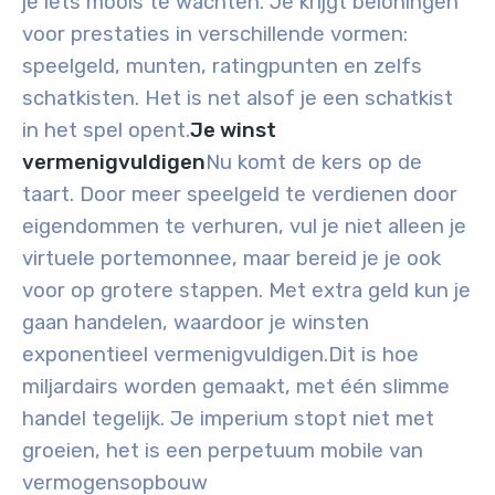
je iets moois te wachten. Je krijgt beloningen
voor prestaties in verschillende vormen:
speelgeld, munten, ratingpunten en zelfs
schatkisten. Het is net alsof je een schatkist
in het spel opent.
Je winst
vermenigvuldigen
Nu komt de kers op de
taart. Door meer speelgeld te verdienen door
eigendommen te verhuren, vul je niet alleen je
virtuele portemonnee, maar bereid je je ook
voor op grotere stappen. Met extra geld kun je
gaan handelen, waardoor je winsten
exponentieel vermenigvuldigen.
Dit is hoe
miljardairs worden gemaakt, met één slimme
handel tegelijk. Je imperium stopt niet met
groeien, het is een perpetuum mobile van
vermogensopbouw