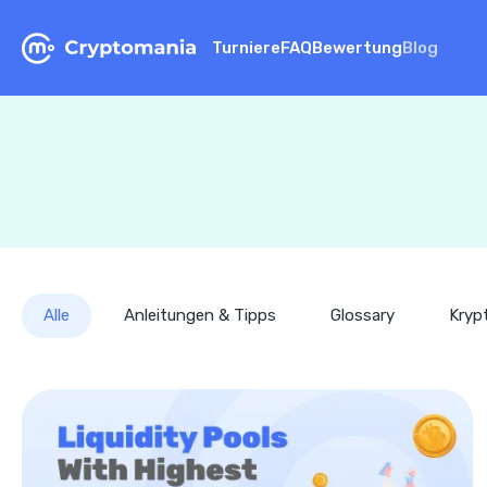
Turniere
FAQ
Bewertung
Blog
Alle
Anleitungen & Tipps
Glossary
Kryp