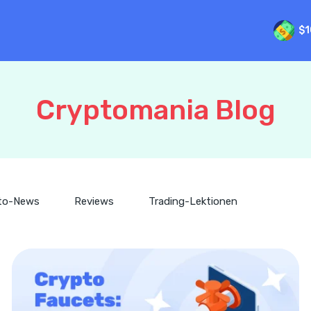
$1
Cryptomania Blog
to-News
Reviews
Trading-Lektionen