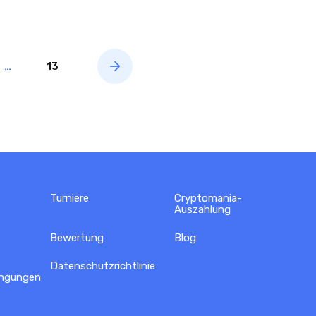
…
13
Turniere
Cryptomania-
Auszahlung
Bewertung
Blog
Datenschutzrichtlinie
ingungen