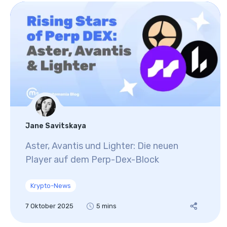
Jane Savitskaya
Aster, Avantis und Lighter: Die neuen
Player auf dem Perp-Dex-Block
Krypto-News
7 Oktober 2025
5 mins