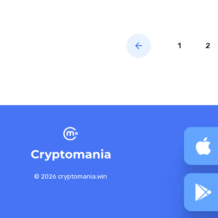
1
2
© 2026 cryptomania.win