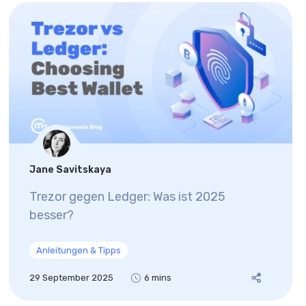
Jane Savitskaya
Trezor gegen Ledger: Was ist 2025
besser?
Anleitungen & Tipps
29 September 2025
6 mins