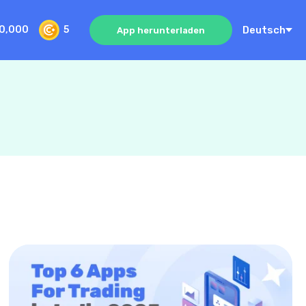
Deutsch
0,000
5
App herunterladen