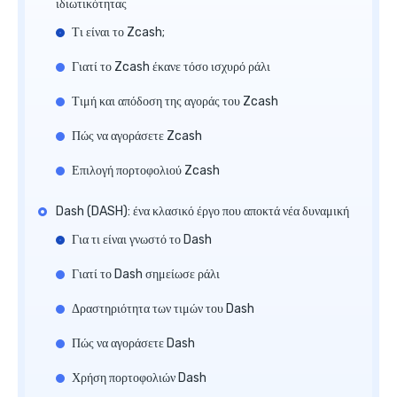
ιδιωτικότητας
Τι είναι το Zcash;
Γιατί το Zcash έκανε τόσο ισχυρό ράλι
Τιμή και απόδοση της αγοράς του Zcash
Πώς να αγοράσετε Zcash
Επιλογή πορτοφολιού Zcash
Dash (DASH): ένα κλασικό έργο που αποκτά νέα δυναμική
Για τι είναι γνωστό το Dash
Γιατί το Dash σημείωσε ράλι
Δραστηριότητα των τιμών του Dash
Πώς να αγοράσετε Dash
Χρήση πορτοφολιών Dash