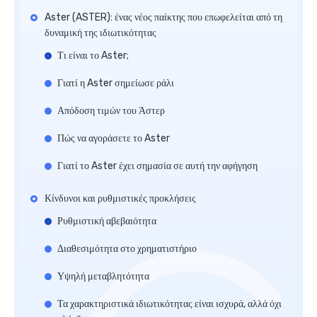
Aster (ASTER): ένας νέος παίκτης που επωφελείται από τη
δυναμική της ιδιωτικότητας
Τι είναι το Aster;
Γιατί η Aster σημείωσε ράλι
Απόδοση τιμών του Άστερ
Πώς να αγοράσετε το Aster
Γιατί το Aster έχει σημασία σε αυτή την αφήγηση
Κίνδυνοι και ρυθμιστικές προκλήσεις
Ρυθμιστική αβεβαιότητα
Διαθεσιμότητα στο χρηματιστήριο
Υψηλή μεταβλητότητα
Τα χαρακτηριστικά ιδιωτικότητας είναι ισχυρά, αλλά όχι