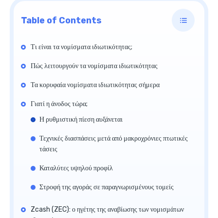
Table of Contents
Τι είναι τα νομίσματα ιδιωτικότητας;
Πώς λειτουργούν τα νομίσματα ιδιωτικότητας
Τα κορυφαία νομίσματα ιδιωτικότητας σήμερα
Γιατί η άνοδος τώρα;
Η ρυθμιστική πίεση αυξάνεται
Τεχνικές διασπάσεις μετά από μακροχρόνιες πτωτικές
τάσεις
Καταλύτες υψηλού προφίλ
Στροφή της αγοράς σε παραγνωρισμένους τομείς
Zcash (ZEC): ο ηγέτης της αναβίωσης των νομισμάτων