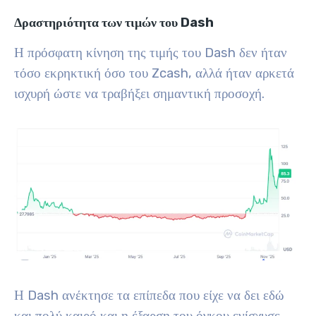
Δραστηριότητα των τιμών του Dash
Η πρόσφατη κίνηση της τιμής του Dash δεν ήταν
τόσο εκρηκτική όσο του Zcash, αλλά ήταν αρκετά
ισχυρή ώστε να τραβήξει σημαντική προσοχή.
Η Dash ανέκτησε τα επίπεδα που είχε να δει εδώ
και πολύ καιρό και η έξαρση του όγκου ενίσχυσε