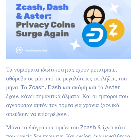
Τα νομίσματα ιδιωτικότητας έχουν μετατραπεί
αθόρυβα σε μία από τις μεγαλύτερες εκπλήξεις του
μήνα. Τα Zcash, Dash και ακόμη και το Aster
έχουν κάνει σημαντικά άλματα. Και οι έμποροι που
αγνοούσαν αυτόν τον τομέα για χρόνια ξαφνικά
σπεύδουν να επιστρέψουν.
Μόνο το διάγραμμα τιμών του Zcash δείχνει κάτι
που κανείς δεν περίμενε. Και εγείρει ένα μεγαλύτερο