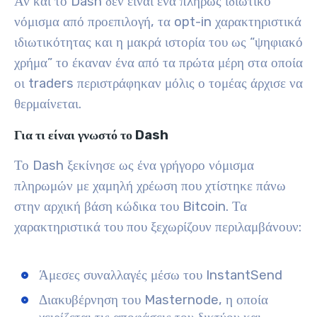
Αν και το Dash δεν είναι ένα πλήρως ιδιωτικό
νόμισμα από προεπιλογή, τα opt-in χαρακτηριστικά
ιδιωτικότητας και η μακρά ιστορία του ως “ψηφιακό
χρήμα” το έκαναν ένα από τα πρώτα μέρη στα οποία
οι traders περιστράφηκαν μόλις ο τομέας άρχισε να
θερμαίνεται.
Για τι είναι γνωστό το Dash
Το Dash ξεκίνησε ως ένα γρήγορο νόμισμα
πληρωμών με χαμηλή χρέωση που χτίστηκε πάνω
στην αρχική βάση κώδικα του Bitcoin. Τα
χαρακτηριστικά του που ξεχωρίζουν περιλαμβάνουν:
Άμεσες συναλλαγές μέσω του InstantSend
Διακυβέρνηση του Masternode, η οποία