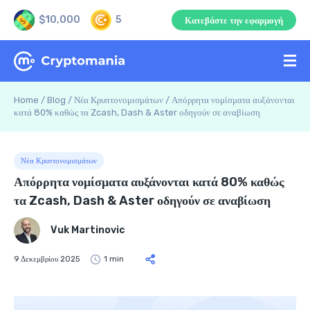
$10,000
5
Κατεβάστε την εφαρμογή
Home
/
Blog
/
Νέα Κρυπτονομισμάτων
/
Απόρρητα νομίσματα αυξάνονται
κατά 80% καθώς τα Zcash, Dash & Aster οδηγούν σε αναβίωση
Νέα Κρυπτονομισμάτων
Απόρρητα νομίσματα αυξάνονται κατά 80% καθώς
τα Zcash, Dash & Aster οδηγούν σε αναβίωση
Vuk Martinovic
9 Δεκεμβρίου 2025
1 min