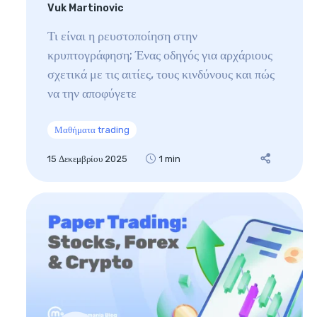
Vuk Martinovic
Τι είναι η ρευστοποίηση στην
κρυπτογράφηση; Ένας οδηγός για αρχάριους
σχετικά με τις αιτίες, τους κινδύνους και πώς
να την αποφύγετε
Μαθήματα trading
15 Δεκεμβρίου 2025
1 min