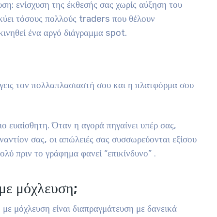
ση: ενίσχυση της έκθεσής σας χωρίς αύξηση του
λκύει τόσους πολλούς traders που θέλουν
κινηθεί ένα αργό διάγραμμα spot.
έγεις τον πολλαπλασιαστή σου και η πλατφόρμα σου
ιο ευαίσθητη. Όταν η αγορά πηγαίνει υπέρ σας,
εναντίον σας, οι απώλειές σας συσσωρεύονται εξίσου
ολύ πριν το γράφημα φανεί “επικίνδυνο”
.
με μόχλευση;
η με μόχλευση είναι διαπραγμάτευση με δανεικά