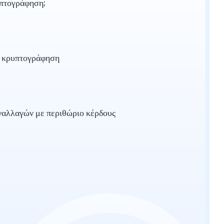
υπτογράφηση;
ν κρυπτογράφηση
ναλλαγών με περιθώριο κέρδους