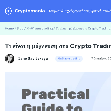
Τουρνουά
Συχνές ερωτήσεις
Κριτική
Ιστολ
Home
/
Blog
/
Μαθήματα trading
/
Τι είναι η μόχλευση στο Crypto Trading
Τι είναι η μόχλευση στο Crypto Tradi
Jane Savitskaya
Μαθήματα trading
17 Δεκεμβρίου 2