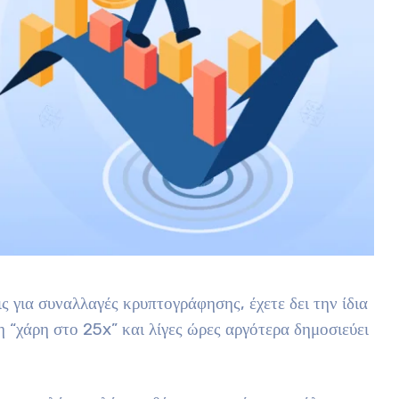
ς για συναλλαγές κρυπτογράφησης, έχετε δει την ίδια
η “χάρη στο 25x” και λίγες ώρες αργότερα δημοσιεύει