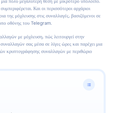
ε μια πολύ μεγαλύτερη θέση με μικρότερο υπόλοιπο.
συμπεριφέρεται. Και οι περισσότεροι αρχάριοι
ια της μόχλευσης στις συναλλαγές, βασιζόμενοι σε
τυπο οθόνης του Telegram.
αλλαγών με μόχλευση, πώς λειτουργεί στην
συναλλαγών σας μέσα σε λίγες ώρες και παρέχει μια
ών κρυπτογράφησης συναλλαγών με περιθώριο