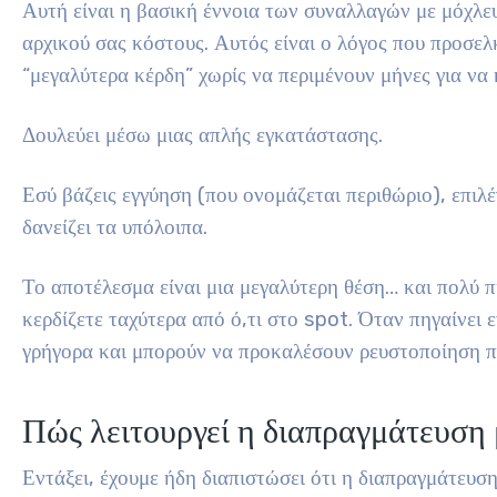
Αυτή είναι η βασική έννοια των συναλλαγών με μόχλευ
αρχικού σας κόστους. Αυτός είναι ο λόγος που προσε
“μεγαλύτερα κέρδη” χωρίς να περιμένουν μήνες για να 
Δουλεύει μέσω μιας απλής εγκατάστασης.
Εσύ βάζεις εγγύηση (που ονομάζεται περιθώριο), επιλ
δανείζει τα υπόλοιπα.
Το αποτέλεσμα είναι μια μεγαλύτερη θέση… και πολύ π
κερδίζετε ταχύτερα από ό,τι στο spot. Όταν πηγαίνει 
γρήγορα και μπορούν να προκαλέσουν ρευστοποίηση π
Πώς λειτουργεί η διαπραγμάτευση 
Εντάξει, έχουμε ήδη διαπιστώσει ότι η διαπραγμάτευσ