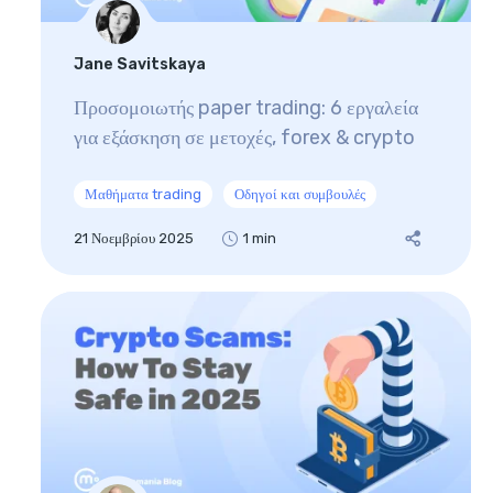
Jane Savitskaya
Προσομοιωτής paper trading: 6 εργαλεία
για εξάσκηση σε μετοχές, forex & crypto
Μαθήματα trading
Οδηγοί και συμβουλές
21 Νοεμβρίου 2025
1 min