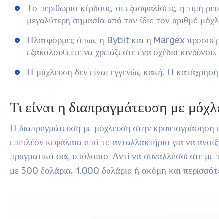
Το περιθώριο κέρδους, οι εξασφαλίσεις, η τιμή ρ
μεγαλύτερη σημασία από τον ίδιο τον αριθμό μόχλ
Πλατφόρμες όπως η Bybit και η Margex προσφέρο
εξακολουθείτε να χρειάζεστε ένα σχέδιο κινδύνου.
Η μόχλευση δεν είναι εγγενώς κακή. Η κατάχρησή 
Τι είναι η διαπραγμάτευση με μόχ
Η διαπραγμάτευση με μόχλευση στην κρυπτογράφηση εί
επιπλέον κεφάλαια από το ανταλλακτήριο για να ανοίξ
πραγματικό σας υπόλοιπο. Αντί να συναλλάσσεστε με 
με 500 δολάρια, 1.000 δολάρια ή ακόμη και περισσότ