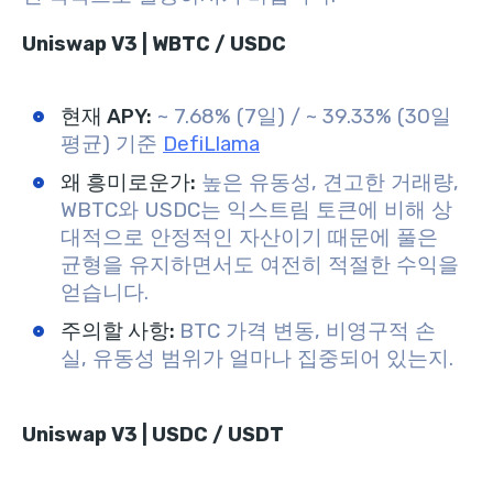
Uniswap V3 | WBTC / USDC
현재 APY:
~ 7.68% (7일) / ~ 39.33% (30일
평균) 기준
DefiLlama
왜 흥미로운가:
높은 유동성, 견고한 거래량,
WBTC와 USDC는 익스트림 토큰에 비해 상
대적으로 안정적인 자산이기 때문에 풀은
균형을 유지하면서도 여전히 적절한 수익을
얻습니다.
주의할 사항:
BTC 가격 변동, 비영구적 손
실, 유동성 범위가 얼마나 집중되어 있는지.
Uniswap V3 | USDC / USDT