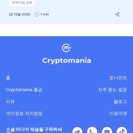
트레이딩 강좌
22 12월 2025
1 min
홈
토너먼트
Cryptomania 출금
자주 묻는 질문
리뷰
블로그
개인정보 처리방침
이용약관
소셜 미디어 채널을 구독하세