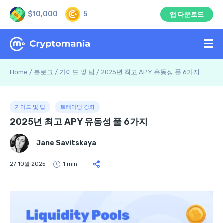
$10,000
5
앱 다운로드
Home
/
블로그
/
가이드 및 팁
/
2025년 최고 APY 유동성 풀 6가지
가이드 및 팁
트레이딩 강좌
2025년 최고 APY 유동성 풀 6가지
Jane Savitskaya
27 10월 2025
1 min