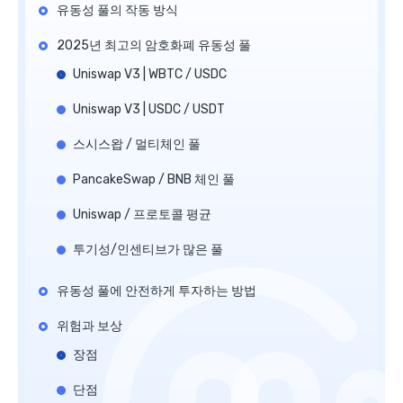
유동성 풀의 작동 방식
2025년 최고의 암호화폐 유동성 풀
Uniswap V3 | WBTC / USDC
Uniswap V3 | USDC / USDT
스시스왑 / 멀티체인 풀
PancakeSwap / BNB 체인 풀
Uniswap / 프로토콜 평균
투기성/인센티브가 많은 풀
유동성 풀에 안전하게 투자하는 방법
위험과 보상
장점
단점