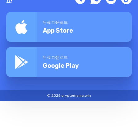
요!
무료 다운로드
App Store
무료 다운로드
Google Play
© 2026 cryptomania.win